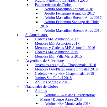
Adulto Femenino La Habana 2015
Panamericano de Clubes
Adulto Masculino Taubaté 2018
Adulto Femenino Asunción 2017
Adulto Masculino Buenos Aires 2017
Adulto Femenino Santiago de Chile
2016
Adulto Masculino Buenos Aires 2016
Sudamericanos
Cadetes M/F Asunción 2017
Menores M/F Asunción 2017
Menores y Cadetes M/F Asunción 2016
Cadetes M/F Asunción 2015
Menores M/F Villa María 2015
Argentinos de Selecciones
Juveniles «A» y «B» Chapadmalal 2018
Menores Oro/Plata/Bronce Embalse 2018
Cadetes «A» y «B» Chapadmalal 2018
Juniors San Rafael 2016
Adultos Santa Fe 2015
Nacionales de Clubes
Adultos
Adultos «A» (Fase Clasificatoria)
Maipú / Buenos Aires 2018
Adultos «B» Montecarlo 2018