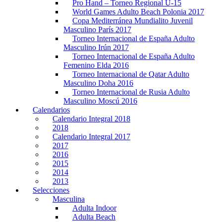
Pro Hand – Torneo Regional U-15
World Games Adulto Beach Polonia 2017
Copa Mediterránea Mundialito Juvenil
Masculino París 2017
Torneo Internacional de España Adulto
Masculino Irún 2017
Torneo Internacional de España Adulto
Femenino Elda 2016
Torneo Internacional de Qatar Adulto
Masculino Doha 2016
Torneo Internacional de Rusia Adulto
Masculino Moscú 2016
Calendarios
Calendario Integral 2018
2018
Calendario Integral 2017
2017
2016
2015
2014
2013
Selecciones
Masculina
Adulta Indoor
Adulta Beach