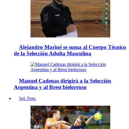
Alejandro Mariné se suma al Cuerpo Técnico
de la Selección Adulta Masculina
Manuel Cadenas dirigirá a la Selección
Argentina y al Brest bielorruso
Sel. Fem.