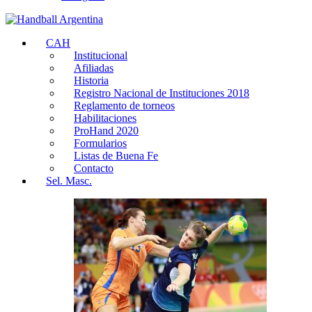
CAH
Institucional
Afiliadas
Historia
Registro Nacional de Instituciones 2018
Reglamento de torneos
Habilitaciones
ProHand 2020
Formularios
Listas de Buena Fe
Contacto
Sel. Masc.