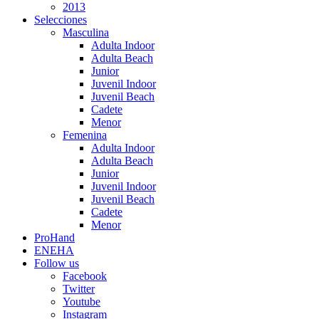
2013
Selecciones
Masculina
Adulta Indoor
Adulta Beach
Junior
Juvenil Indoor
Juvenil Beach
Cadete
Menor
Femenina
Adulta Indoor
Adulta Beach
Junior
Juvenil Indoor
Juvenil Beach
Cadete
Menor
ProHand
ENEHA
Follow us
Facebook
Twitter
Youtube
Instagram