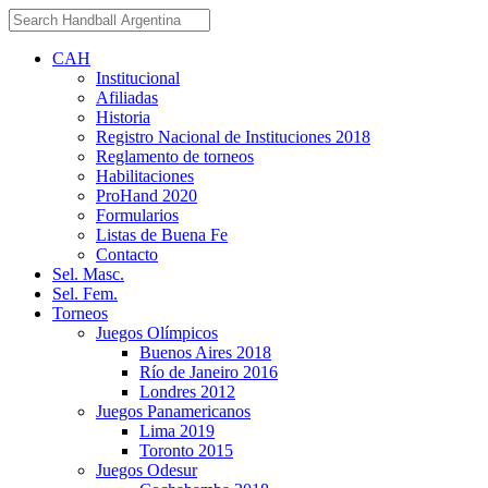
CAH
Institucional
Afiliadas
Historia
Registro Nacional de Instituciones 2018
Reglamento de torneos
Habilitaciones
ProHand 2020
Formularios
Listas de Buena Fe
Contacto
Sel. Masc.
Sel. Fem.
Torneos
Juegos Olímpicos
Buenos Aires 2018
Río de Janeiro 2016
Londres 2012
Juegos Panamericanos
Lima 2019
Toronto 2015
Juegos Odesur