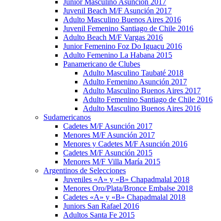
Junior Masculino Asunción 2017
Juvenil Beach M/F Asunción 2017
Adulto Masculino Buenos Aires 2016
Juvenil Femenino Santiago de Chile 2016
Adulto Beach M/F Vargas 2016
Junior Femenino Foz Do Iguaçu 2016
Adulto Femenino La Habana 2015
Panamericano de Clubes
Adulto Masculino Taubaté 2018
Adulto Femenino Asunción 2017
Adulto Masculino Buenos Aires 2017
Adulto Femenino Santiago de Chile 2016
Adulto Masculino Buenos Aires 2016
Sudamericanos
Cadetes M/F Asunción 2017
Menores M/F Asunción 2017
Menores y Cadetes M/F Asunción 2016
Cadetes M/F Asunción 2015
Menores M/F Villa María 2015
Argentinos de Selecciones
Juveniles «A» y «B» Chapadmalal 2018
Menores Oro/Plata/Bronce Embalse 2018
Cadetes «A» y «B» Chapadmalal 2018
Juniors San Rafael 2016
Adultos Santa Fe 2015