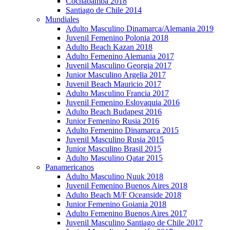
Cochabamba 2018
Santiago de Chile 2014
Mundiales
Adulto Masculino Dinamarca/Alemania 2019
Juvenil Femenino Polonia 2018
Adulto Beach Kazan 2018
Adulto Femenino Alemania 2017
Juvenil Masculino Georgia 2017
Junior Masculino Argelia 2017
Juvenil Beach Mauricio 2017
Adulto Masculino Francia 2017
Juvenil Femenino Eslovaquia 2016
Adulto Beach Budapest 2016
Junior Femenino Rusia 2016
Adulto Femenino Dinamarca 2015
Juvenil Masculino Rusia 2015
Junior Masculino Brasil 2015
Adulto Masculino Qatar 2015
Panamericanos
Adulto Masculino Nuuk 2018
Juvenil Femenino Buenos Aires 2018
Adulto Beach M/F Oceanside 2018
Junior Femenino Goiania 2018
Adulto Femenino Buenos Aires 2017
Juvenil Masculino Santiago de Chile 2017