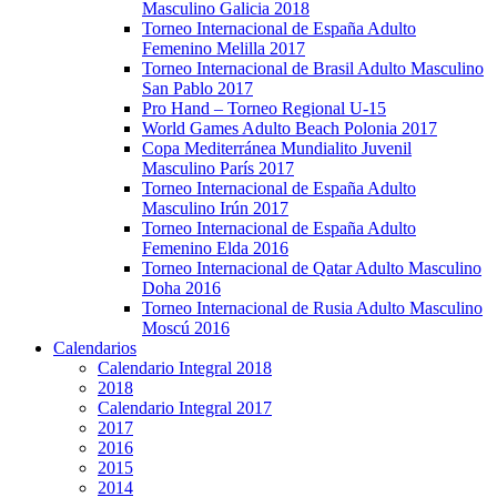
Masculino Galicia 2018
Torneo Internacional de España Adulto
Femenino Melilla 2017
Torneo Internacional de Brasil Adulto Masculino
San Pablo 2017
Pro Hand – Torneo Regional U-15
World Games Adulto Beach Polonia 2017
Copa Mediterránea Mundialito Juvenil
Masculino París 2017
Torneo Internacional de España Adulto
Masculino Irún 2017
Torneo Internacional de España Adulto
Femenino Elda 2016
Torneo Internacional de Qatar Adulto Masculino
Doha 2016
Torneo Internacional de Rusia Adulto Masculino
Moscú 2016
Calendarios
Calendario Integral 2018
2018
Calendario Integral 2017
2017
2016
2015
2014