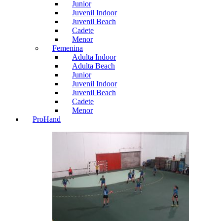
Junior
Juvenil Indoor
Juvenil Beach
Cadete
Menor
Femenina
Adulta Indoor
Adulta Beach
Junior
Juvenil Indoor
Juvenil Beach
Cadete
Menor
ProHand