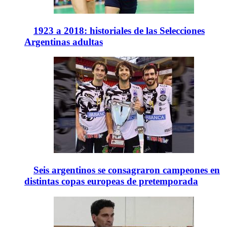
1923 a 2018: historiales de las Selecciones
Argentinas adultas
Seis argentinos se consagraron campeones en
distintas copas europeas de pretemporada