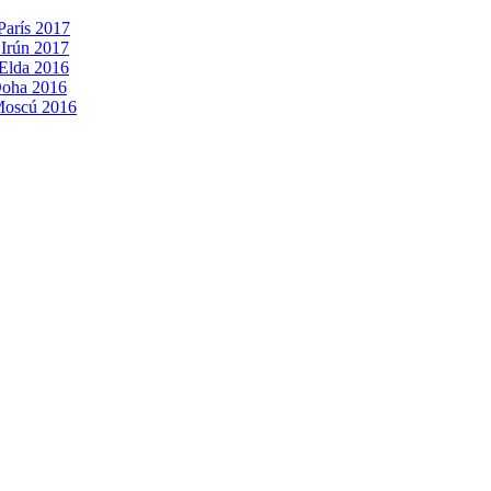
París 2017
 Irún 2017
 Elda 2016
Doha 2016
 Moscú 2016