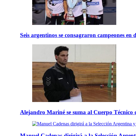
Seis argentinos se consagraron campeones en 
Alejandro Mariné se suma al Cuerpo Técnico d
Manuel Cadenas dirigirá a la Selección Argenti