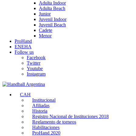
Adulta Indoor
Adulta Beach
Junior
Juvenil Indoor
Juvenil Beach
Cadete
Menor
ProHand
ENEHA
Follow us
Facebook
Twitter
Youtube
Instagram
CAH
Institucional
Afiliadas
Historia
Registro Nacional de Instituciones 2018
Reglamento de torneos
Habilitaciones
ProHand 2020