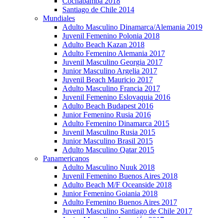
Cochabamba 2018
Santiago de Chile 2014
Mundiales
Adulto Masculino Dinamarca/Alemania 2019
Juvenil Femenino Polonia 2018
Adulto Beach Kazan 2018
Adulto Femenino Alemania 2017
Juvenil Masculino Georgia 2017
Junior Masculino Argelia 2017
Juvenil Beach Mauricio 2017
Adulto Masculino Francia 2017
Juvenil Femenino Eslovaquia 2016
Adulto Beach Budapest 2016
Junior Femenino Rusia 2016
Adulto Femenino Dinamarca 2015
Juvenil Masculino Rusia 2015
Junior Masculino Brasil 2015
Adulto Masculino Qatar 2015
Panamericanos
Adulto Masculino Nuuk 2018
Juvenil Femenino Buenos Aires 2018
Adulto Beach M/F Oceanside 2018
Junior Femenino Goiania 2018
Adulto Femenino Buenos Aires 2017
Juvenil Masculino Santiago de Chile 2017