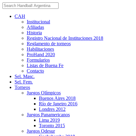
CAH
Institucional
Afiliadas
Historia
Registro Nacional de Instituciones 2018
Reglamento de torneos
Habilitaciones
ProHand 2020
Formularios
Listas de Buena Fe
Contacto
Sel. Masc.
Sel. Fem.
Torneos
Juegos Olímpicos
Buenos Aires 2018
Río de Janeiro 2016
Londres 2012
Juegos Panamericanos
Lima 2019
Toronto 2015
Juegos Odesur