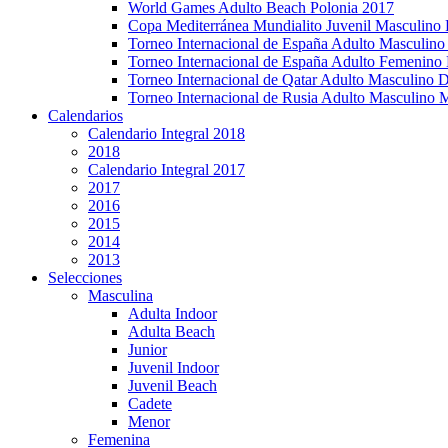
World Games Adulto Beach Polonia 2017
Copa Mediterránea Mundialito Juvenil Masculino 
Torneo Internacional de España Adulto Masculino
Torneo Internacional de España Adulto Femenino
Torneo Internacional de Qatar Adulto Masculino 
Torneo Internacional de Rusia Adulto Masculino
Calendarios
Calendario Integral 2018
2018
Calendario Integral 2017
2017
2016
2015
2014
2013
Selecciones
Masculina
Adulta Indoor
Adulta Beach
Junior
Juvenil Indoor
Juvenil Beach
Cadete
Menor
Femenina