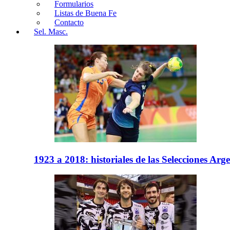
Formularios
Listas de Buena Fe
Contacto
Sel. Masc.
1923 a 2018: historiales de las Selecciones Arg