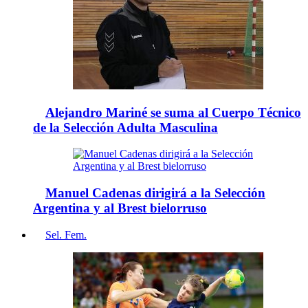
Alejandro Mariné se suma al Cuerpo Técnico
de la Selección Adulta Masculina
Manuel Cadenas dirigirá a la Selección
Argentina y al Brest bielorruso
Sel. Fem.