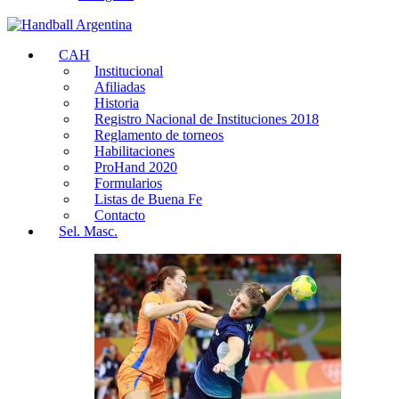
CAH
Institucional
Afiliadas
Historia
Registro Nacional de Instituciones 2018
Reglamento de torneos
Habilitaciones
ProHand 2020
Formularios
Listas de Buena Fe
Contacto
Sel. Masc.