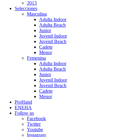
2013
Selecciones
Masculina
Adulta Indoor
Adulta Beach
Junior
Juvenil Indoor
Juvenil Beach
Cadete
Menor
Femenina
Adulta Indoor
Adulta Beach
Junior
Juvenil Indoor
Juvenil Beach
Cadete
Menor
ProHand
ENEHA
Follow us
Facebook
Twitter
Youtube
Instagram