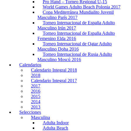
Pro Hand – Torneo Regional U-15
World Games Adulto Beach Polonia 2017
Copa Mediterránea Mundialito Juvenil
Masculino París 2017
Torneo Internacional de España Adulto
Masculino Irún 2017
Torneo Internacional de España Adulto
Femenino Elda 2016
Torneo Internacional de Qatar Adulto
Masculino Doha 2016
Torneo Internacional de Rusia Adulto
Masculino Moscú 2016
Calendarios
Calendario Integral 2018
2018
Calendario Integral 2017
2017
2016
2015
2014
2013
Selecciones
Masculina
Adulta Indoor
Adulta Beach