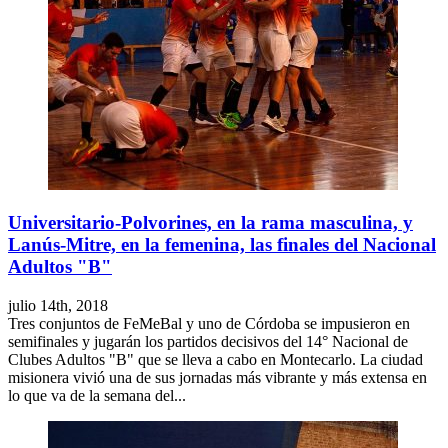
Universitario-Polvorines, en la rama masculina, y
Lanús-Mitre, en la femenina, las finales del Nacional
Adultos "B"
julio 14th, 2018
Tres conjuntos de FeMeBal y uno de Córdoba se impusieron en
semifinales y jugarán los partidos decisivos del 14° Nacional de
Clubes Adultos "B" que se lleva a cabo en Montecarlo. La ciudad
misionera vivió una de sus jornadas más vibrante y más extensa en
lo que va de la semana del...