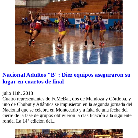
Nacional Adultos "B": Diez equipos aseguraron su
lugar en cuartos de final
julio 11th, 2018
Cuatro representantes de FeMeBal, dos de Mendoza y Córdoba, y
uno de Chubut y Atlántica se impusieron en la segunda jornada del
Nacional que se celebra en Montecarlo y a falta de una fecha del
cierre de la fase de grupos obtuvieron la clasificación a la siguiente
ronda. La 14° edición del...