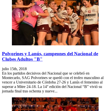
Polvorines y Lanús, campeones del Nacional de
Clubes Adultos "B"
julio 15th, 2018
En los partidos decisivos del Nacional que se celebró en
Montecarlo, SAG Polvorines se quedó con el trofeo masculino al
vencer a Universitario de Córdoba 27-26 y Lanús el femenino al
superar a Mitre 24-18. La 14° edición del Nacional “B” vivió su
jornada final tras ochenta y nueve...