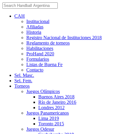
CAH
Institucional
Afiliadas
Historia
Registro Nacional de Instituciones 2018
Reglamento de torneos
Habilitaciones
ProHand 2020
Formularios
Listas de Buena Fe
Contacto
Sel. Masc.
Sel. Fem.
Torneos
Juegos Olímpicos
Buenos Aires 2018
Río de Janeiro 2016
Londres 2012
Juegos Panamericanos
Lima 2019
Toronto 2015
Juegos Odesur