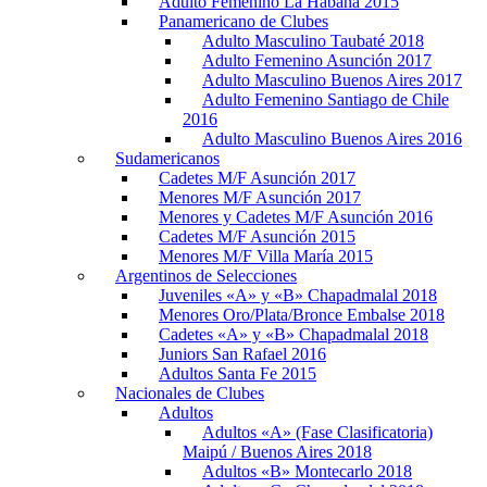
Adulto Femenino La Habana 2015
Panamericano de Clubes
Adulto Masculino Taubaté 2018
Adulto Femenino Asunción 2017
Adulto Masculino Buenos Aires 2017
Adulto Femenino Santiago de Chile
2016
Adulto Masculino Buenos Aires 2016
Sudamericanos
Cadetes M/F Asunción 2017
Menores M/F Asunción 2017
Menores y Cadetes M/F Asunción 2016
Cadetes M/F Asunción 2015
Menores M/F Villa María 2015
Argentinos de Selecciones
Juveniles «A» y «B» Chapadmalal 2018
Menores Oro/Plata/Bronce Embalse 2018
Cadetes «A» y «B» Chapadmalal 2018
Juniors San Rafael 2016
Adultos Santa Fe 2015
Nacionales de Clubes
Adultos
Adultos «A» (Fase Clasificatoria)
Maipú / Buenos Aires 2018
Adultos «B» Montecarlo 2018