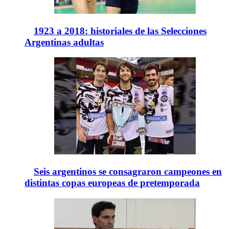
1923 a 2018: historiales de las Selecciones
Argentinas adultas
Seis argentinos se consagraron campeones en
distintas copas europeas de pretemporada