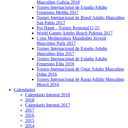
Masculino Galicia 2018
Torneo Internacional de España Adulto
Femenino Melilla 2017
Torneo Internacional de Brasil Adulto Masculino
San Pablo 2017
Pro Hand – Torneo Regional U-15
World Games Adulto Beach Polonia 2017
Copa Mediterránea Mundialito Juvenil
Masculino París 2017
Torneo Internacional de España Adulto
Masculino Irún 2017
Torneo Internacional de España Adulto
Femenino Elda 2016
Torneo Internacional de Qatar Adulto Masculino
Doha 2016
Torneo Internacional de Rusia Adulto Masculino
Moscú 2016
Calendarios
Calendario Integral 2018
2018
Calendario Integral 2017
2017
2016
2015
2014