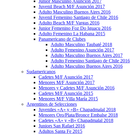
Junior Masculino Asunción 2017
Juvenil Beach M/F Asunción 2017
Adulto Masculino Buenos Aires 2016
Juvenil Femenino Santiago de Chile 2016
Adulto Beach M/F Vargas 2016
Junior Femenino Foz Do Iguaçu 2016
Adulto Femenino La Habana 2015
Panamericano de Clubes
Adulto Masculino Taubaté 2018
Adulto Femenino Asunción 2017
Adulto Masculino Buenos Aires 2017
Adulto Femenino Santiago de Chile 2016
Adulto Masculino Buenos Aires 2016
Sudamericanos
Cadetes M/F Asunción 2017
Menores M/F Asunción 2017
Menores y Cadetes M/F Asunción 2016
Cadetes M/F Asunción 2015
Menores M/F Villa María 2015
Argentinos de Selecciones
Juveniles «A» y «B» Chapadmalal 2018
Menores Oro/Plata/Bronce Embalse 2018
Cadetes «A» y «B» Chapadmalal 2018
Juniors San Rafael 2016
Adultos Santa Fe 2015