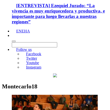
[ENTREVISTA] Ezequiel Jurado: “La
vivencia es muy enriquecedora y productiva, e
importante para luego llevarlas a nuestras
regiones”
ENEHA
Follow us
Facebook
Twitter
Youtube
Instagram
Montecarlo18