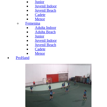
Junior
Juvenil Indoor
Juvenil Beach
Cadete
Menor
Femenina
Adulta Indoor
Adulta Beach
Junior
Juvenil Indoor
Juvenil Beach
Cadete
Menor
ProHand