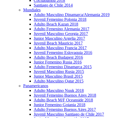
Cochabamba 2018
Santiago de Chile 2014
Mundiales
Adulto Masculino Dinamarca/Alemania 2019
Juvenil Femenino Polonia 2018
Adulto Beach Kazan 2018
Adulto Femenino Alemania 2017
Juvenil Masculino Georgia 2017
Junior Masculino Argelia 2017
Juvenil Beach Mauricio 2017
Adulto Masculino Francia 2017
Juvenil Femenino Eslovaquia 2016
Adulto Beach Budapest 2016
Junior Femenino Rusia 2016
Adulto Femenino Dinamarca 2015
Juvenil Masculino Rusia 2015
Junior Masculino Brasil 2015
Adulto Masculino Qatar 2015
Panamericanos
Adulto Masculino Nuuk 2018
Juvenil Femenino Buenos Aires 2018
Adulto Beach M/F Oceanside 2018
Junior Femenino Goiania 2018
Adulto Femenino Buenos Aires 2017
Juvenil Masculino Santiago de Chile 2017