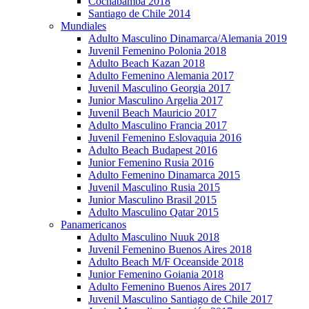
Cochabamba 2018
Santiago de Chile 2014
Mundiales
Adulto Masculino Dinamarca/Alemania 2019
Juvenil Femenino Polonia 2018
Adulto Beach Kazan 2018
Adulto Femenino Alemania 2017
Juvenil Masculino Georgia 2017
Junior Masculino Argelia 2017
Juvenil Beach Mauricio 2017
Adulto Masculino Francia 2017
Juvenil Femenino Eslovaquia 2016
Adulto Beach Budapest 2016
Junior Femenino Rusia 2016
Adulto Femenino Dinamarca 2015
Juvenil Masculino Rusia 2015
Junior Masculino Brasil 2015
Adulto Masculino Qatar 2015
Panamericanos
Adulto Masculino Nuuk 2018
Juvenil Femenino Buenos Aires 2018
Adulto Beach M/F Oceanside 2018
Junior Femenino Goiania 2018
Adulto Femenino Buenos Aires 2017
Juvenil Masculino Santiago de Chile 2017