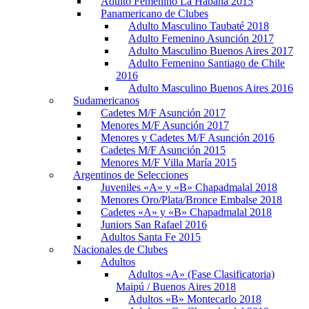
Adulto Femenino La Habana 2015
Panamericano de Clubes
Adulto Masculino Taubaté 2018
Adulto Femenino Asunción 2017
Adulto Masculino Buenos Aires 2017
Adulto Femenino Santiago de Chile
2016
Adulto Masculino Buenos Aires 2016
Sudamericanos
Cadetes M/F Asunción 2017
Menores M/F Asunción 2017
Menores y Cadetes M/F Asunción 2016
Cadetes M/F Asunción 2015
Menores M/F Villa María 2015
Argentinos de Selecciones
Juveniles «A» y «B» Chapadmalal 2018
Menores Oro/Plata/Bronce Embalse 2018
Cadetes «A» y «B» Chapadmalal 2018
Juniors San Rafael 2016
Adultos Santa Fe 2015
Nacionales de Clubes
Adultos
Adultos «A» (Fase Clasificatoria)
Maipú / Buenos Aires 2018
Adultos «B» Montecarlo 2018