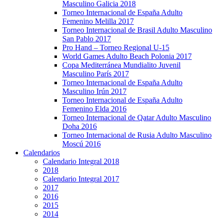
Masculino Galicia 2018
Torneo Internacional de España Adulto
Femenino Melilla 2017
Torneo Internacional de Brasil Adulto Masculino
San Pablo 2017
Pro Hand – Torneo Regional U-15
World Games Adulto Beach Polonia 2017
Copa Mediterránea Mundialito Juvenil
Masculino París 2017
Torneo Internacional de España Adulto
Masculino Irún 2017
Torneo Internacional de España Adulto
Femenino Elda 2016
Torneo Internacional de Qatar Adulto Masculino
Doha 2016
Torneo Internacional de Rusia Adulto Masculino
Moscú 2016
Calendarios
Calendario Integral 2018
2018
Calendario Integral 2017
2017
2016
2015
2014