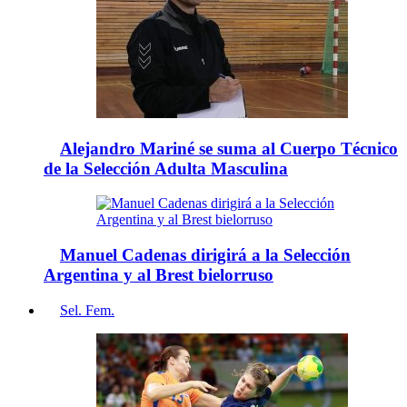
Alejandro Mariné se suma al Cuerpo Técnico
de la Selección Adulta Masculina
Manuel Cadenas dirigirá a la Selección
Argentina y al Brest bielorruso
Sel. Fem.