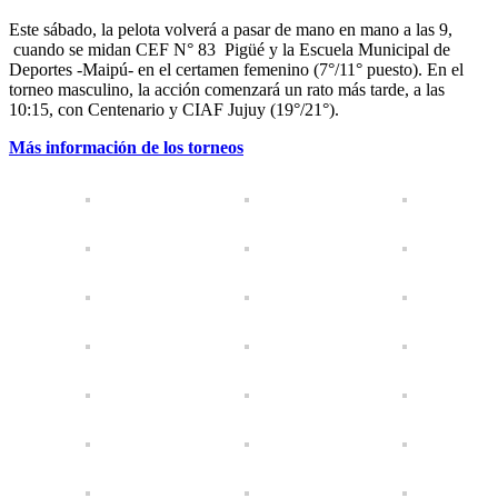
Este sábado, la pelota volverá a pasar de mano en mano a las 9,
cuando se midan CEF N° 83 Pigüé y la Escuela Municipal de
Deportes -Maipú- en el certamen femenino (7°/11° puesto). En el
torneo masculino, la acción comenzará un rato más tarde, a las
10:15, con Centenario y CIAF Jujuy (19°/21°).
Más información de los torneos