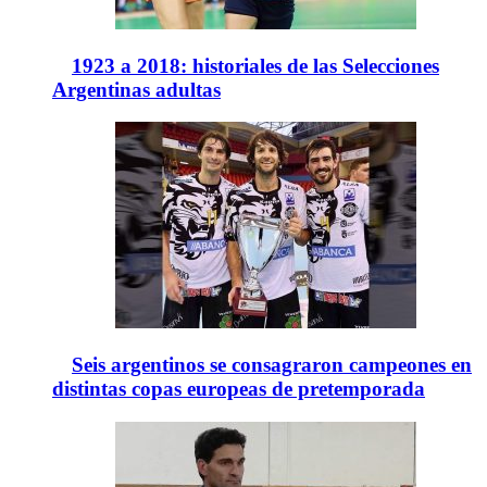
1923 a 2018: historiales de las Selecciones
Argentinas adultas
Seis argentinos se consagraron campeones en
distintas copas europeas de pretemporada