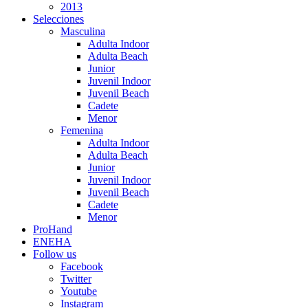
2013
Selecciones
Masculina
Adulta Indoor
Adulta Beach
Junior
Juvenil Indoor
Juvenil Beach
Cadete
Menor
Femenina
Adulta Indoor
Adulta Beach
Junior
Juvenil Indoor
Juvenil Beach
Cadete
Menor
ProHand
ENEHA
Follow us
Facebook
Twitter
Youtube
Instagram