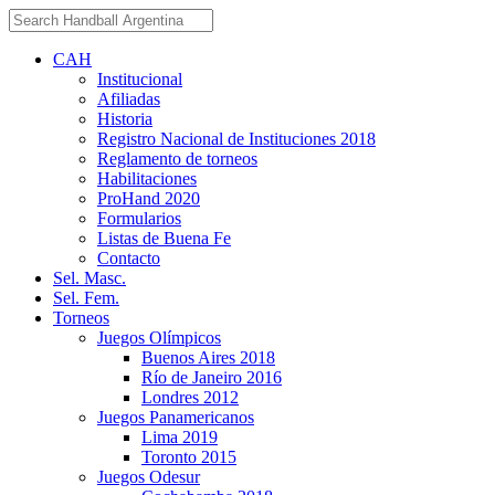
CAH
Institucional
Afiliadas
Historia
Registro Nacional de Instituciones 2018
Reglamento de torneos
Habilitaciones
ProHand 2020
Formularios
Listas de Buena Fe
Contacto
Sel. Masc.
Sel. Fem.
Torneos
Juegos Olímpicos
Buenos Aires 2018
Río de Janeiro 2016
Londres 2012
Juegos Panamericanos
Lima 2019
Toronto 2015
Juegos Odesur