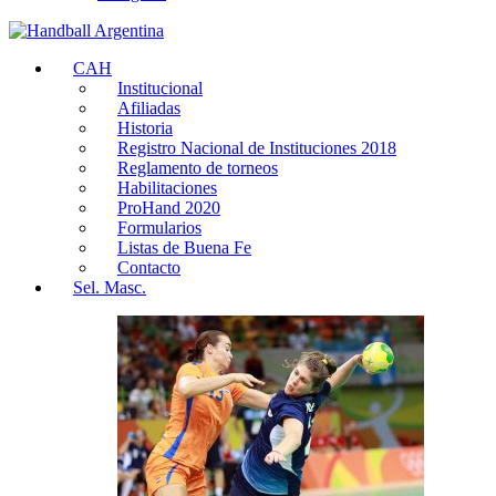
CAH
Institucional
Afiliadas
Historia
Registro Nacional de Instituciones 2018
Reglamento de torneos
Habilitaciones
ProHand 2020
Formularios
Listas de Buena Fe
Contacto
Sel. Masc.