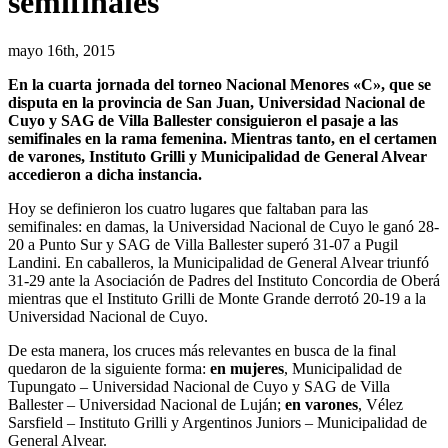
semifinales
mayo 16th, 2015
En la cuarta jornada del torneo Nacional Menores «C», que se
disputa en la provincia de San Juan, Universidad Nacional de
Cuyo y SAG de Villa Ballester consiguieron el pasaje a las
semifinales en la rama femenina. Mientras tanto, en el certamen
de varones, Instituto Grilli y Municipalidad de General Alvear
accedieron a dicha instancia.
Hoy se definieron los cuatro lugares que faltaban para las
semifinales: en damas, la Universidad Nacional de Cuyo le ganó 28-
20 a Punto Sur y SAG de Villa Ballester superó 31-07 a Pugil
Landini. En caballeros, la Municipalidad de General Alvear triunfó
31-29 ante la Asociación de Padres del Instituto Concordia de Oberá
mientras que el Instituto Grilli de Monte Grande derrotó 20-19 a la
Universidad Nacional de Cuyo.
De esta manera, los cruces más relevantes en busca de la final
quedaron de la siguiente forma:
en mujeres
, Municipalidad de
Tupungato – Universidad Nacional de Cuyo y SAG de Villa
Ballester – Universidad Nacional de Luján;
en varones
, Vélez
Sarsfield – Instituto Grilli y Argentinos Juniors – Municipalidad de
General Alvear.