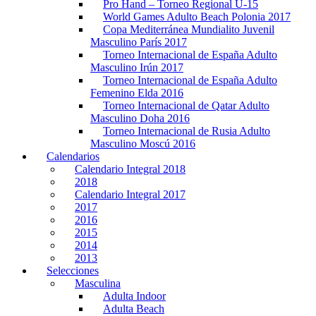
Pro Hand – Torneo Regional U-15
World Games Adulto Beach Polonia 2017
Copa Mediterránea Mundialito Juvenil
Masculino París 2017
Torneo Internacional de España Adulto
Masculino Irún 2017
Torneo Internacional de España Adulto
Femenino Elda 2016
Torneo Internacional de Qatar Adulto
Masculino Doha 2016
Torneo Internacional de Rusia Adulto
Masculino Moscú 2016
Calendarios
Calendario Integral 2018
2018
Calendario Integral 2017
2017
2016
2015
2014
2013
Selecciones
Masculina
Adulta Indoor
Adulta Beach