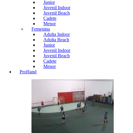
Junior
Juvenil Indoor
Juvenil Beach
Cadete
Menor
Femenina
Adulta Indoor
Adulta Beach
Junior
Juvenil Indoor
Juvenil Beach
Cadete
Menor
ProHand