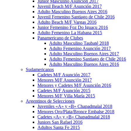
Junior Masculino Asunción 2017
Juvenil Beach M/F Asunción 2017
Adulto Masculino Buenos Aires 2016
Juvenil Femenino Santiago de Chile 2016
Adulto Beach M/F Vargas 2016
Junior Femenino Foz Do Iguaçu 2016
Adulto Femenino La Habana 2015
Panamericano de Clubes
Adulto Masculino Taubaté 2018
Adulto Femenino Asunción 2017
Adulto Masculino Buenos Aires 2017
Adulto Femenino Santiago de Chile 2016
Adulto Masculino Buenos Aires 2016
Sudamericanos
Cadetes M/F Asunción 2017
Menores M/F Asunción 2017
Menores y Cadetes M/F Asunción 2016
Cadetes M/F Asunción 2015
Menores M/F Villa María 2015
Argentinos de Selecciones
Juveniles «A» y «B» Chapadmalal 2018
Menores Oro/Plata/Bronce Embalse 2018
Cadetes «A» y «B» Chapadmalal 2018
Juniors San Rafael 2016
Adultos Santa Fe 2015