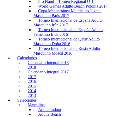
Pro Hand – Torneo Regional U-15
World Games Adulto Beach Polonia 2017
Copa Mediterránea Mundialito Juvenil
Masculino París 2017
Torneo Internacional de España Adulto
Masculino Irún 2017
Torneo Internacional de España Adulto
Femenino Elda 2016
Torneo Internacional de Qatar Adulto
Masculino Doha 2016
Torneo Internacional de Rusia Adulto
Masculino Moscú 2016
Calendarios
Calendario Integral 2018
2018
Calendario Integral 2017
2017
2016
2015
2014
2013
Selecciones
Masculina
Adulta Indoor
Adulta Beach