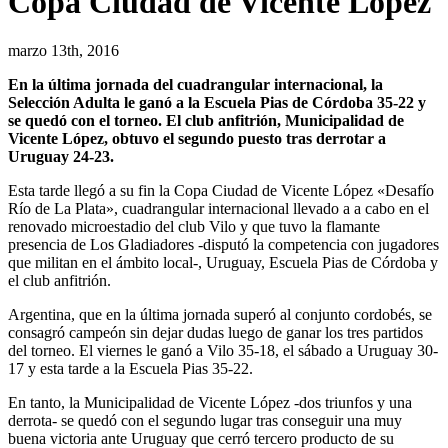
Copa Ciudad de Vicente López
marzo 13th, 2016
En la última jornada del cuadrangular internacional, la
Selección Adulta le ganó a la Escuela Pias de Córdoba 35-22 y
se quedó con el torneo. El club anfitrión, Municipalidad de
Vicente López, obtuvo el segundo puesto tras derrotar a
Uruguay 24-23.
Esta tarde llegó a su fin la Copa Ciudad de Vicente López «Desafío
Río de La Plata», cuadrangular internacional llevado a a cabo en el
renovado microestadio del club Vilo y que tuvo la flamante
presencia de Los Gladiadores -disputó la competencia con jugadores
que militan en el ámbito local-, Uruguay, Escuela Pias de Córdoba y
el club anfitrión.
Argentina, que en la última jornada superó al conjunto cordobés, se
consagró campeón sin dejar dudas luego de ganar los tres partidos
del torneo. El viernes le ganó a Vilo 35-18, el sábado a Uruguay 30-
17 y esta tarde a la Escuela Pias 35-22.
En tanto, la Municipalidad de Vicente López -dos triunfos y una
derrota- se quedó con el segundo lugar tras conseguir una muy
buena victoria ante Uruguay que cerró tercero producto de su