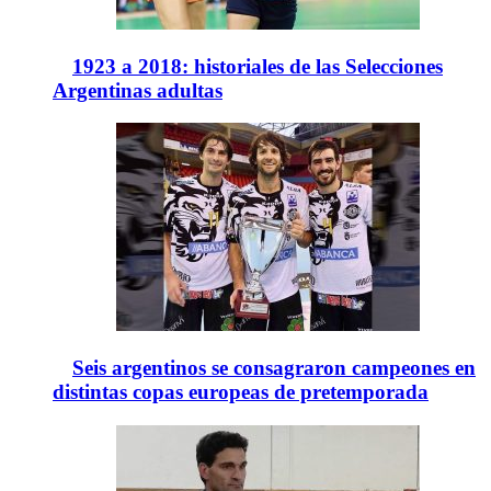
1923 a 2018: historiales de las Selecciones
Argentinas adultas
Seis argentinos se consagraron campeones en
distintas copas europeas de pretemporada