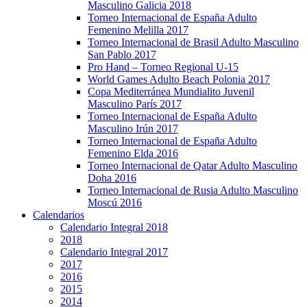
Masculino Galicia 2018
Torneo Internacional de España Adulto
Femenino Melilla 2017
Torneo Internacional de Brasil Adulto Masculino
San Pablo 2017
Pro Hand – Torneo Regional U-15
World Games Adulto Beach Polonia 2017
Copa Mediterránea Mundialito Juvenil
Masculino París 2017
Torneo Internacional de España Adulto
Masculino Irún 2017
Torneo Internacional de España Adulto
Femenino Elda 2016
Torneo Internacional de Qatar Adulto Masculino
Doha 2016
Torneo Internacional de Rusia Adulto Masculino
Moscú 2016
Calendarios
Calendario Integral 2018
2018
Calendario Integral 2017
2017
2016
2015
2014