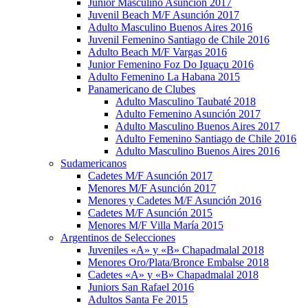
Junior Masculino Asunción 2017
Juvenil Beach M/F Asunción 2017
Adulto Masculino Buenos Aires 2016
Juvenil Femenino Santiago de Chile 2016
Adulto Beach M/F Vargas 2016
Junior Femenino Foz Do Iguaçu 2016
Adulto Femenino La Habana 2015
Panamericano de Clubes
Adulto Masculino Taubaté 2018
Adulto Femenino Asunción 2017
Adulto Masculino Buenos Aires 2017
Adulto Femenino Santiago de Chile 2016
Adulto Masculino Buenos Aires 2016
Sudamericanos
Cadetes M/F Asunción 2017
Menores M/F Asunción 2017
Menores y Cadetes M/F Asunción 2016
Cadetes M/F Asunción 2015
Menores M/F Villa María 2015
Argentinos de Selecciones
Juveniles «A» y «B» Chapadmalal 2018
Menores Oro/Plata/Bronce Embalse 2018
Cadetes «A» y «B» Chapadmalal 2018
Juniors San Rafael 2016
Adultos Santa Fe 2015