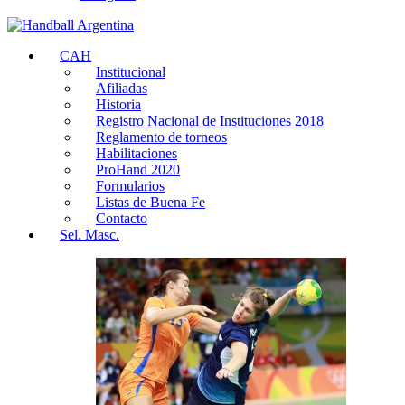
CAH
Institucional
Afiliadas
Historia
Registro Nacional de Instituciones 2018
Reglamento de torneos
Habilitaciones
ProHand 2020
Formularios
Listas de Buena Fe
Contacto
Sel. Masc.