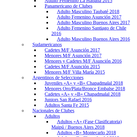
Adulto Femenino La Habana 2015
Panamericano de Clubes
Adulto Masculino Taubaté 2018
Adulto Femenino Asunción 2017
Adulto Masculino Buenos Aires 2017
Adulto Femenino Santiago de Chile
2016
Adulto Masculino Buenos Aires 2016
Sudamericanos
Cadetes M/F Asunción 2017
Menores M/F Asunción 2017
Menores y Cadetes M/F Asunción 2016
Cadetes M/F Asunción 2015
Menores M/F Villa María 2015
Argentinos de Selecciones
Juveniles «A» y «B» Chapadmalal 2018
Menores Oro/Plata/Bronce Embalse 2018
Cadetes «A» y «B» Chapadmalal 2018
Juniors San Rafael 2016
Adultos Santa Fe 2015
Nacionales de Clubes
Adultos
Adultos «A» (Fase Clasificatoria)
Maipú / Buenos Aires 2018
Adultos «B» Montecarlo 2018