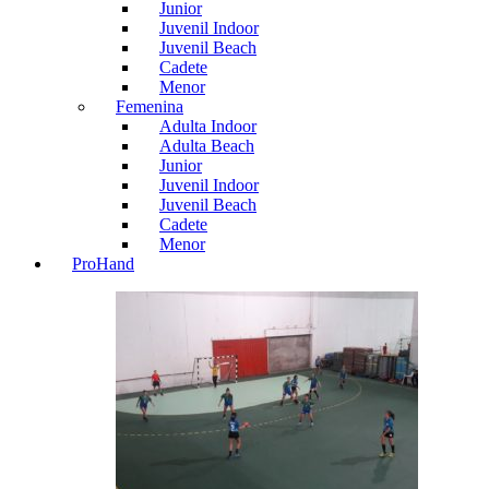
Junior
Juvenil Indoor
Juvenil Beach
Cadete
Menor
Femenina
Adulta Indoor
Adulta Beach
Junior
Juvenil Indoor
Juvenil Beach
Cadete
Menor
ProHand