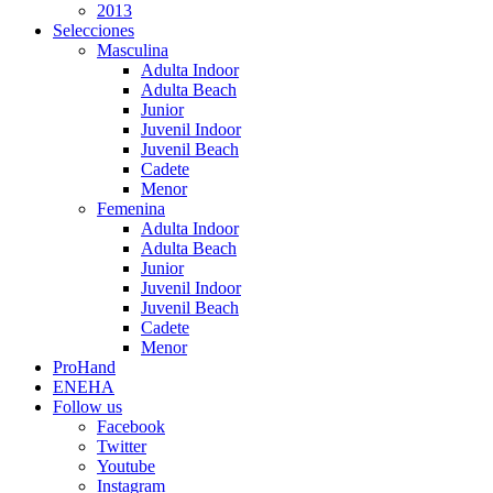
2013
Selecciones
Masculina
Adulta Indoor
Adulta Beach
Junior
Juvenil Indoor
Juvenil Beach
Cadete
Menor
Femenina
Adulta Indoor
Adulta Beach
Junior
Juvenil Indoor
Juvenil Beach
Cadete
Menor
ProHand
ENEHA
Follow us
Facebook
Twitter
Youtube
Instagram