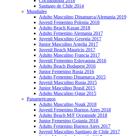
Cochabamba 2018
Santiago de Chile 2014
Mundiales
Adulto Masculino Dinamarca/Alemania 2019
Juvenil Femenino Polonia 2018
Adulto Beach Kazan 2018
Adulto Femenino Alemania 2017
Juvenil Masculino Georgia 2017
Junior Masculino Argelia 2017
Juvenil Beach Mauricio 2017
Adulto Masculino Francia 2017
Juvenil Femenino Eslovaquia 2016
Adulto Beach Budapest 2016
Junior Femenino Rusia 2016
Adulto Femenino Dinamarca 2015
Juvenil Masculino Rusia 2015
Junior Masculino Brasil 2015
Adulto Masculino Qatar 2015
Panamericanos
Adulto Masculino Nuuk 2018
Juvenil Femenino Buenos Aires 2018
Adulto Beach M/F Oceanside 2018
Junior Femenino Goiania 2018
Adulto Femenino Buenos Aires 2017
Juvenil Masculino Santiago de Chile 2017