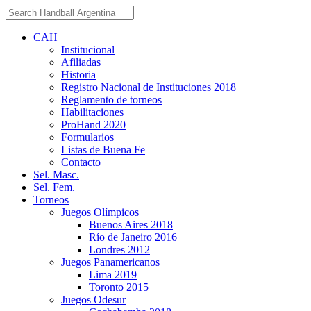
CAH
Institucional
Afiliadas
Historia
Registro Nacional de Instituciones 2018
Reglamento de torneos
Habilitaciones
ProHand 2020
Formularios
Listas de Buena Fe
Contacto
Sel. Masc.
Sel. Fem.
Torneos
Juegos Olímpicos
Buenos Aires 2018
Río de Janeiro 2016
Londres 2012
Juegos Panamericanos
Lima 2019
Toronto 2015
Juegos Odesur