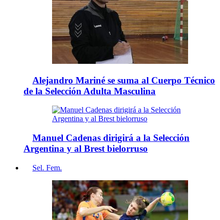
Alejandro Mariné se suma al Cuerpo Técnico
de la Selección Adulta Masculina
Manuel Cadenas dirigirá a la Selección
Argentina y al Brest bielorruso
Sel. Fem.