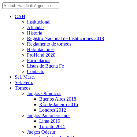
CAH
Institucional
Afiliadas
Historia
Registro Nacional de Instituciones 2018
Reglamento de torneos
Habilitaciones
ProHand 2020
Formularios
Listas de Buena Fe
Contacto
Sel. Masc.
Sel. Fem.
Torneos
Juegos Olímpicos
Buenos Aires 2018
Río de Janeiro 2016
Londres 2012
Juegos Panamericanos
Lima 2019
Toronto 2015
Juegos Odesur