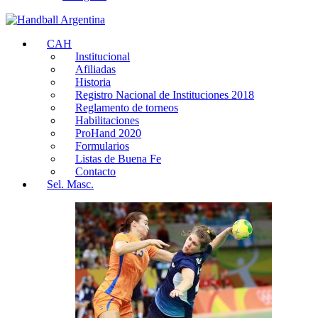
CAH
Institucional
Afiliadas
Historia
Registro Nacional de Instituciones 2018
Reglamento de torneos
Habilitaciones
ProHand 2020
Formularios
Listas de Buena Fe
Contacto
Sel. Masc.