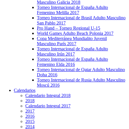
Masculino Galicia 2018
Torneo Internacional de España Adulto
Femenino Melilla 2017
Torneo Internacional de Brasil Adulto Masculino
San Pablo 2017
Pro Hand – Torneo Regional U-15
World Games Adulto Beach Polonia 2017
Copa Mediterránea Mundialito Juvenil
Masculino París 2017
Torneo Internacional de España Adulto
Masculino Irún 2017
Torneo Internacional de España Adulto
Femenino Elda 2016
Torneo Internacional de Qatar Adulto Masculino
Doha 2016
Torneo Internacional de Rusia Adulto Masculino
Moscú 2016
Calendarios
Calendario Integral 2018
2018
Calendario Integral 2017
2017
2016
2015
2014