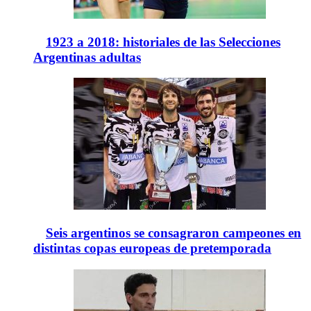
1923 a 2018: historiales de las Selecciones
Argentinas adultas
Seis argentinos se consagraron campeones en
distintas copas europeas de pretemporada