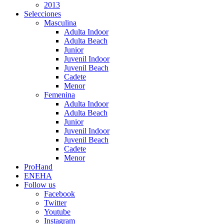
2013
Selecciones
Masculina
Adulta Indoor
Adulta Beach
Junior
Juvenil Indoor
Juvenil Beach
Cadete
Menor
Femenina
Adulta Indoor
Adulta Beach
Junior
Juvenil Indoor
Juvenil Beach
Cadete
Menor
ProHand
ENEHA
Follow us
Facebook
Twitter
Youtube
Instagram