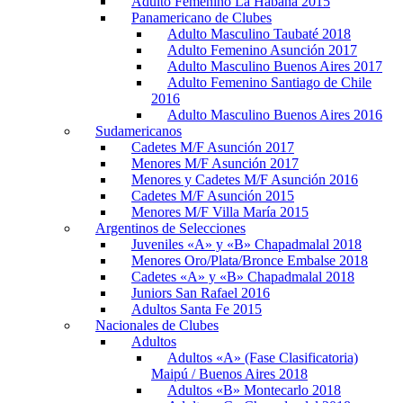
Adulto Femenino La Habana 2015
Panamericano de Clubes
Adulto Masculino Taubaté 2018
Adulto Femenino Asunción 2017
Adulto Masculino Buenos Aires 2017
Adulto Femenino Santiago de Chile
2016
Adulto Masculino Buenos Aires 2016
Sudamericanos
Cadetes M/F Asunción 2017
Menores M/F Asunción 2017
Menores y Cadetes M/F Asunción 2016
Cadetes M/F Asunción 2015
Menores M/F Villa María 2015
Argentinos de Selecciones
Juveniles «A» y «B» Chapadmalal 2018
Menores Oro/Plata/Bronce Embalse 2018
Cadetes «A» y «B» Chapadmalal 2018
Juniors San Rafael 2016
Adultos Santa Fe 2015
Nacionales de Clubes
Adultos
Adultos «A» (Fase Clasificatoria)
Maipú / Buenos Aires 2018
Adultos «B» Montecarlo 2018