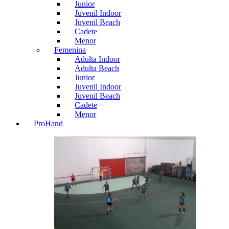
Junior
Juvenil Indoor
Juvenil Beach
Cadete
Menor
Femenina
Adulta Indoor
Adulta Beach
Junior
Juvenil Indoor
Juvenil Beach
Cadete
Menor
ProHand