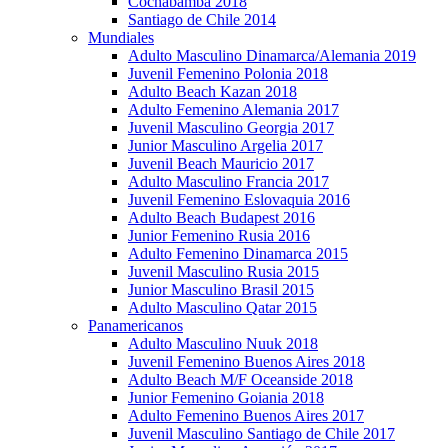
Cochabamba 2018
Santiago de Chile 2014
Mundiales
Adulto Masculino Dinamarca/Alemania 2019
Juvenil Femenino Polonia 2018
Adulto Beach Kazan 2018
Adulto Femenino Alemania 2017
Juvenil Masculino Georgia 2017
Junior Masculino Argelia 2017
Juvenil Beach Mauricio 2017
Adulto Masculino Francia 2017
Juvenil Femenino Eslovaquia 2016
Adulto Beach Budapest 2016
Junior Femenino Rusia 2016
Adulto Femenino Dinamarca 2015
Juvenil Masculino Rusia 2015
Junior Masculino Brasil 2015
Adulto Masculino Qatar 2015
Panamericanos
Adulto Masculino Nuuk 2018
Juvenil Femenino Buenos Aires 2018
Adulto Beach M/F Oceanside 2018
Junior Femenino Goiania 2018
Adulto Femenino Buenos Aires 2017
Juvenil Masculino Santiago de Chile 2017