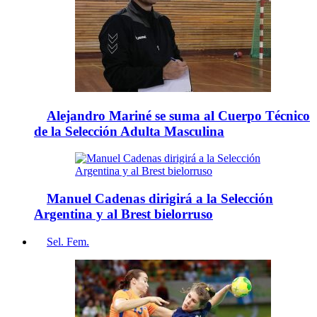
Alejandro Mariné se suma al Cuerpo Técnico
de la Selección Adulta Masculina
Manuel Cadenas dirigirá a la Selección
Argentina y al Brest bielorruso
Sel. Fem.