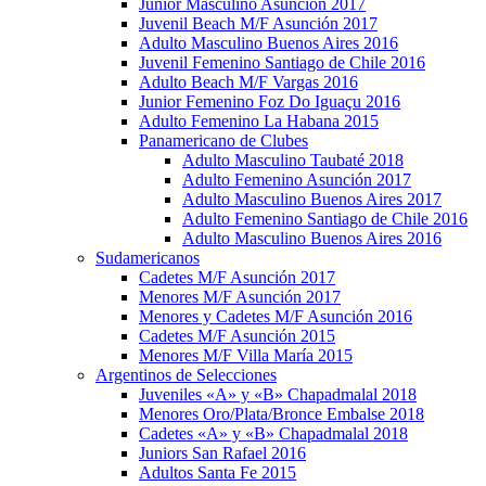
Junior Masculino Asunción 2017
Juvenil Beach M/F Asunción 2017
Adulto Masculino Buenos Aires 2016
Juvenil Femenino Santiago de Chile 2016
Adulto Beach M/F Vargas 2016
Junior Femenino Foz Do Iguaçu 2016
Adulto Femenino La Habana 2015
Panamericano de Clubes
Adulto Masculino Taubaté 2018
Adulto Femenino Asunción 2017
Adulto Masculino Buenos Aires 2017
Adulto Femenino Santiago de Chile 2016
Adulto Masculino Buenos Aires 2016
Sudamericanos
Cadetes M/F Asunción 2017
Menores M/F Asunción 2017
Menores y Cadetes M/F Asunción 2016
Cadetes M/F Asunción 2015
Menores M/F Villa María 2015
Argentinos de Selecciones
Juveniles «A» y «B» Chapadmalal 2018
Menores Oro/Plata/Bronce Embalse 2018
Cadetes «A» y «B» Chapadmalal 2018
Juniors San Rafael 2016
Adultos Santa Fe 2015