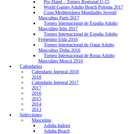
Pro Hand – Torneo Regional U-15
World Games Adulto Beach Polonia 2017
Copa Mediterránea Mundialito Juvenil
Masculino París 2017
Torneo Internacional de España Adulto
Masculino Irún 2017
Torneo Internacional de España Adulto
Femenino Elda 2016
Torneo Internacional de Qatar Adulto
Masculino Doha 2016
Torneo Internacional de Rusia Adulto
Masculino Moscú 2016
Calendarios
Calendario Integral 2018
2018
Calendario Integral 2017
2017
2016
2015
2014
2013
Selecciones
Masculina
Adulta Indoor
Adulta Beach