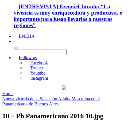
[ENTREVISTA] Ezequiel Jurado: “La
vivencia es muy enriquecedora y productiva, e
importante para luego llevarlas a nuestras
regiones”
ENEHA
Follow us
Facebook
Twitter
Youtube
Instagram
Home
Nueva victoria de la Selección Adulta Masculina en el
Panamericano de Buenos Aires
10 – Ph Panamericano 2016 10.jpg