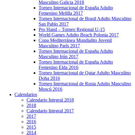
Masculino Galicia 2018
Torneo Internacional de España Adulto
Femenino Melilla 2017
Torneo Internacional de Brasil Adulto Masculino
San Pablo 2017
Pro Hand – Torneo Regional U-15
World Games Adulto Beach Polonia 2017
Copa Mediterránea Mundialito Juvenil
Masculino París 2017
Torneo Internacional de España Adulto
Masculino Irún 2017
Torneo Internacional de España Adulto
Femenino Elda 2016
Torneo Internacional de Qatar Adulto Masculino
Doha 2016
Torneo Internacional de Rusia Adulto Masculino
Moscú 2016
Calendarios
Calendario Integral 2018
2018
Calendario Integral 2017
2017
2016
2015
2014