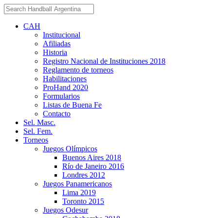
CAH
Institucional
Afiliadas
Historia
Registro Nacional de Instituciones 2018
Reglamento de torneos
Habilitaciones
ProHand 2020
Formularios
Listas de Buena Fe
Contacto
Sel. Masc.
Sel. Fem.
Torneos
Juegos Olímpicos
Buenos Aires 2018
Río de Janeiro 2016
Londres 2012
Juegos Panamericanos
Lima 2019
Toronto 2015
Juegos Odesur