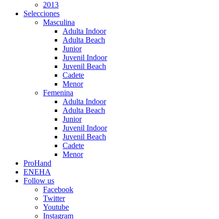
2013
Selecciones
Masculina
Adulta Indoor
Adulta Beach
Junior
Juvenil Indoor
Juvenil Beach
Cadete
Menor
Femenina
Adulta Indoor
Adulta Beach
Junior
Juvenil Indoor
Juvenil Beach
Cadete
Menor
ProHand
ENEHA
Follow us
Facebook
Twitter
Youtube
Instagram