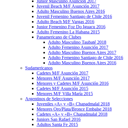
Junior Masculino Asunción 2017
Juvenil Beach M/F Asunción 2017
Adulto Masculino Buenos Aires 2016
Juvenil Femenino Santiago de Chile 2016
Adulto Beach M/F Vargas 2016
Junior Femenino Foz Do Iguaçu 2016
Adulto Femenino La Habana 2015
Panamericano de Clubes
Adulto Masculino Taubaté 2018
Adulto Femenino Asunción 2017
Adulto Masculino Buenos Aires 2017
Adulto Femenino Santiago de Chile 2016
Adulto Masculino Buenos Aires 2016
Sudamericanos
Cadetes M/F Asunción 2017
Menores M/F Asunción 2017
Menores y Cadetes M/F Asunción 2016
Cadetes M/F Asunción 2015
Menores M/F Villa María 2015
Argentinos de Selecciones
Juveniles «A» y «B» Chapadmalal 2018
Menores Oro/Plata/Bronce Embalse 2018
Cadetes «A» y «B» Chapadmalal 2018
Juniors San Rafael 2016
Adultos Santa Fe 2015