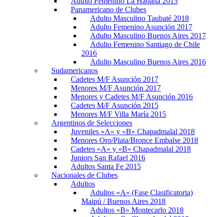
Adulto Femenino La Habana 2015
Panamericano de Clubes
Adulto Masculino Taubaté 2018
Adulto Femenino Asunción 2017
Adulto Masculino Buenos Aires 2017
Adulto Femenino Santiago de Chile
2016
Adulto Masculino Buenos Aires 2016
Sudamericanos
Cadetes M/F Asunción 2017
Menores M/F Asunción 2017
Menores y Cadetes M/F Asunción 2016
Cadetes M/F Asunción 2015
Menores M/F Villa María 2015
Argentinos de Selecciones
Juveniles «A» y «B» Chapadmalal 2018
Menores Oro/Plata/Bronce Embalse 2018
Cadetes «A» y «B» Chapadmalal 2018
Juniors San Rafael 2016
Adultos Santa Fe 2015
Nacionales de Clubes
Adultos
Adultos «A» (Fase Clasificatoria)
Maipú / Buenos Aires 2018
Adultos «B» Montecarlo 2018