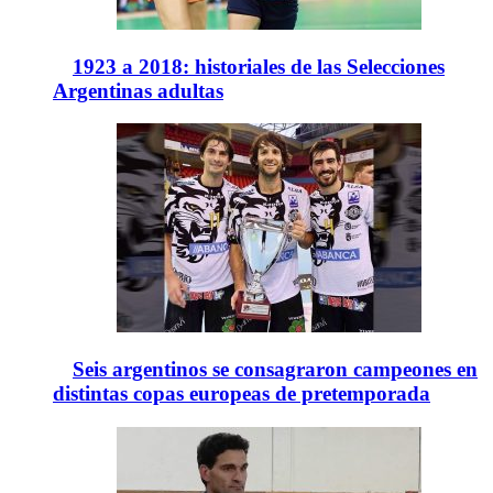
1923 a 2018: historiales de las Selecciones
Argentinas adultas
Seis argentinos se consagraron campeones en
distintas copas europeas de pretemporada