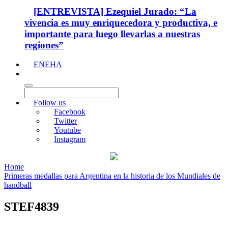
[ENTREVISTA] Ezequiel Jurado: “La
vivencia es muy enriquecedora y productiva, e
importante para luego llevarlas a nuestras
regiones”
ENEHA
Follow us
Facebook
Twitter
Youtube
Instagram
Home
Primeras medallas para Argentina en la historia de los Mundiales de
handball
STEF4839