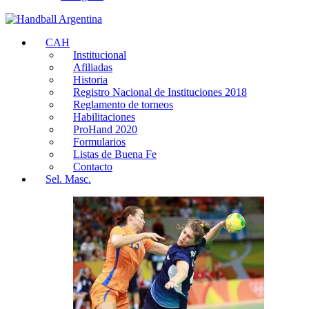
CAH
Institucional
Afiliadas
Historia
Registro Nacional de Instituciones 2018
Reglamento de torneos
Habilitaciones
ProHand 2020
Formularios
Listas de Buena Fe
Contacto
Sel. Masc.