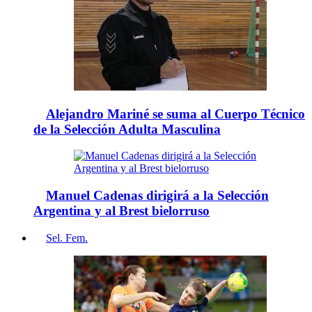
Alejandro Mariné se suma al Cuerpo Técnico
de la Selección Adulta Masculina
Manuel Cadenas dirigirá a la Selección
Argentina y al Brest bielorruso
Sel. Fem.