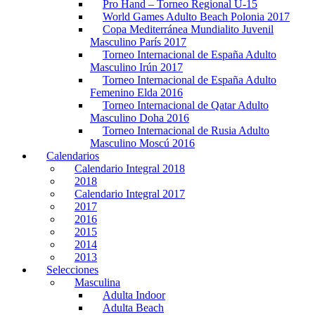
Pro Hand – Torneo Regional U-15
World Games Adulto Beach Polonia 2017
Copa Mediterránea Mundialito Juvenil
Masculino París 2017
Torneo Internacional de España Adulto
Masculino Irún 2017
Torneo Internacional de España Adulto
Femenino Elda 2016
Torneo Internacional de Qatar Adulto
Masculino Doha 2016
Torneo Internacional de Rusia Adulto
Masculino Moscú 2016
Calendarios
Calendario Integral 2018
2018
Calendario Integral 2017
2017
2016
2015
2014
2013
Selecciones
Masculina
Adulta Indoor
Adulta Beach