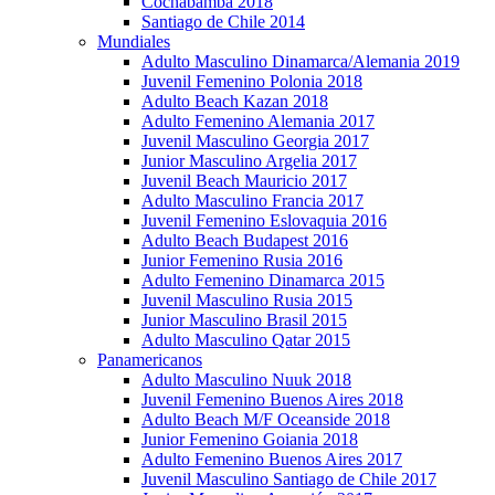
Cochabamba 2018
Santiago de Chile 2014
Mundiales
Adulto Masculino Dinamarca/Alemania 2019
Juvenil Femenino Polonia 2018
Adulto Beach Kazan 2018
Adulto Femenino Alemania 2017
Juvenil Masculino Georgia 2017
Junior Masculino Argelia 2017
Juvenil Beach Mauricio 2017
Adulto Masculino Francia 2017
Juvenil Femenino Eslovaquia 2016
Adulto Beach Budapest 2016
Junior Femenino Rusia 2016
Adulto Femenino Dinamarca 2015
Juvenil Masculino Rusia 2015
Junior Masculino Brasil 2015
Adulto Masculino Qatar 2015
Panamericanos
Adulto Masculino Nuuk 2018
Juvenil Femenino Buenos Aires 2018
Adulto Beach M/F Oceanside 2018
Junior Femenino Goiania 2018
Adulto Femenino Buenos Aires 2017
Juvenil Masculino Santiago de Chile 2017