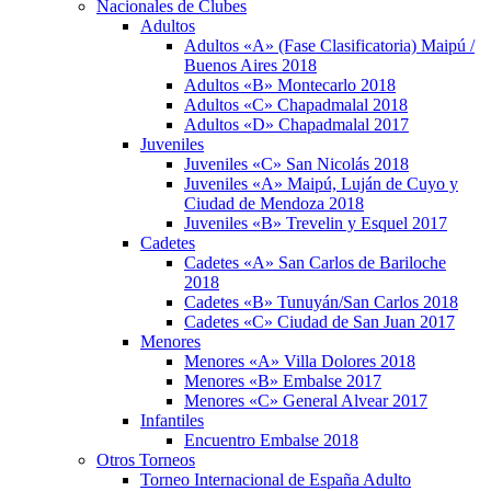
Nacionales de Clubes
Adultos
Adultos «A» (Fase Clasificatoria) Maipú /
Buenos Aires 2018
Adultos «B» Montecarlo 2018
Adultos «C» Chapadmalal 2018
Adultos «D» Chapadmalal 2017
Juveniles
Juveniles «C» San Nicolás 2018
Juveniles «A» Maipú, Luján de Cuyo y
Ciudad de Mendoza 2018
Juveniles «B» Trevelin y Esquel 2017
Cadetes
Cadetes «A» San Carlos de Bariloche
2018
Cadetes «B» Tunuyán/San Carlos 2018
Cadetes «C» Ciudad de San Juan 2017
Menores
Menores «A» Villa Dolores 2018
Menores «B» Embalse 2017
Menores «C» General Alvear 2017
Infantiles
Encuentro Embalse 2018
Otros Torneos
Torneo Internacional de España Adulto