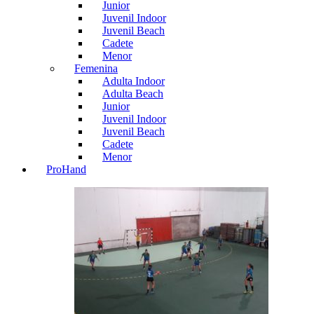
Junior
Juvenil Indoor
Juvenil Beach
Cadete
Menor
Femenina
Adulta Indoor
Adulta Beach
Junior
Juvenil Indoor
Juvenil Beach
Cadete
Menor
ProHand