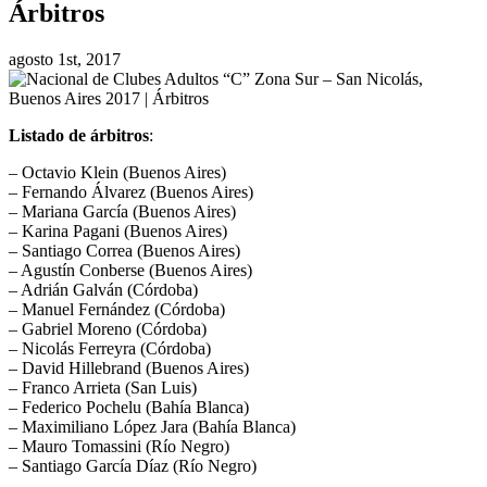
Árbitros
agosto 1st, 2017
Listado de árbitros
:
– Octavio Klein (Buenos Aires)
– Fernando Álvarez (Buenos Aires)
– Mariana García (Buenos Aires)
– Karina Pagani (Buenos Aires)
– Santiago Correa (Buenos Aires)
– Agustín Conberse (Buenos Aires)
– Adrián Galván (Córdoba)
– Manuel Fernández (Córdoba)
– Gabriel Moreno (Córdoba)
– Nicolás Ferreyra (Córdoba)
– David Hillebrand (Buenos Aires)
– Franco Arrieta (San Luis)
– Federico Pochelu (Bahía Blanca)
– Maximiliano López Jara (Bahía Blanca)
– Mauro Tomassini (Río Negro)
– Santiago García Díaz (Río Negro)