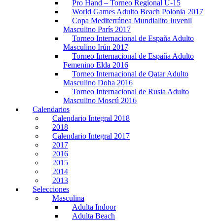
Pro Hand – Torneo Regional U-15
World Games Adulto Beach Polonia 2017
Copa Mediterránea Mundialito Juvenil
Masculino París 2017
Torneo Internacional de España Adulto
Masculino Irún 2017
Torneo Internacional de España Adulto
Femenino Elda 2016
Torneo Internacional de Qatar Adulto
Masculino Doha 2016
Torneo Internacional de Rusia Adulto
Masculino Moscú 2016
Calendarios
Calendario Integral 2018
2018
Calendario Integral 2017
2017
2016
2015
2014
2013
Selecciones
Masculina
Adulta Indoor
Adulta Beach