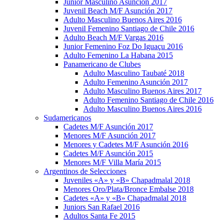
Junior Masculino Asunción 2017
Juvenil Beach M/F Asunción 2017
Adulto Masculino Buenos Aires 2016
Juvenil Femenino Santiago de Chile 2016
Adulto Beach M/F Vargas 2016
Junior Femenino Foz Do Iguaçu 2016
Adulto Femenino La Habana 2015
Panamericano de Clubes
Adulto Masculino Taubaté 2018
Adulto Femenino Asunción 2017
Adulto Masculino Buenos Aires 2017
Adulto Femenino Santiago de Chile 2016
Adulto Masculino Buenos Aires 2016
Sudamericanos
Cadetes M/F Asunción 2017
Menores M/F Asunción 2017
Menores y Cadetes M/F Asunción 2016
Cadetes M/F Asunción 2015
Menores M/F Villa María 2015
Argentinos de Selecciones
Juveniles «A» y «B» Chapadmalal 2018
Menores Oro/Plata/Bronce Embalse 2018
Cadetes «A» y «B» Chapadmalal 2018
Juniors San Rafael 2016
Adultos Santa Fe 2015