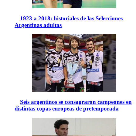
1923 a 2018: historiales de las Selecciones
Argentinas adultas
Seis argentinos se consagraron campeones en
distintas copas europeas de pretemporada