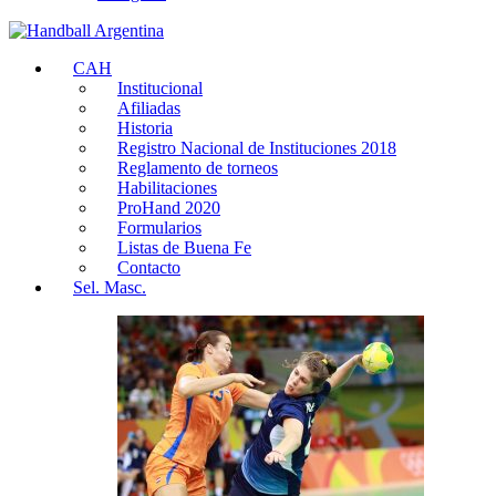
CAH
Institucional
Afiliadas
Historia
Registro Nacional de Instituciones 2018
Reglamento de torneos
Habilitaciones
ProHand 2020
Formularios
Listas de Buena Fe
Contacto
Sel. Masc.