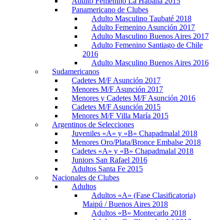
Adulto Femenino La Habana 2015
Panamericano de Clubes
Adulto Masculino Taubaté 2018
Adulto Femenino Asunción 2017
Adulto Masculino Buenos Aires 2017
Adulto Femenino Santiago de Chile
2016
Adulto Masculino Buenos Aires 2016
Sudamericanos
Cadetes M/F Asunción 2017
Menores M/F Asunción 2017
Menores y Cadetes M/F Asunción 2016
Cadetes M/F Asunción 2015
Menores M/F Villa María 2015
Argentinos de Selecciones
Juveniles «A» y «B» Chapadmalal 2018
Menores Oro/Plata/Bronce Embalse 2018
Cadetes «A» y «B» Chapadmalal 2018
Juniors San Rafael 2016
Adultos Santa Fe 2015
Nacionales de Clubes
Adultos
Adultos «A» (Fase Clasificatoria)
Maipú / Buenos Aires 2018
Adultos «B» Montecarlo 2018