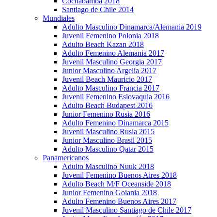
Cochabamba 2018
Santiago de Chile 2014
Mundiales
Adulto Masculino Dinamarca/Alemania 2019
Juvenil Femenino Polonia 2018
Adulto Beach Kazan 2018
Adulto Femenino Alemania 2017
Juvenil Masculino Georgia 2017
Junior Masculino Argelia 2017
Juvenil Beach Mauricio 2017
Adulto Masculino Francia 2017
Juvenil Femenino Eslovaquia 2016
Adulto Beach Budapest 2016
Junior Femenino Rusia 2016
Adulto Femenino Dinamarca 2015
Juvenil Masculino Rusia 2015
Junior Masculino Brasil 2015
Adulto Masculino Qatar 2015
Panamericanos
Adulto Masculino Nuuk 2018
Juvenil Femenino Buenos Aires 2018
Adulto Beach M/F Oceanside 2018
Junior Femenino Goiania 2018
Adulto Femenino Buenos Aires 2017
Juvenil Masculino Santiago de Chile 2017