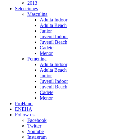
2013
Selecciones
Masculina
Adulta Indoor
Adulta Beach
Junior
Juvenil Indoor
Juvenil Beach
Cadete
Menor
Femenina
Adulta Indoor
Adulta Beach
Junior
Juvenil Indoor
Juvenil Beach
Cadete
Menor
ProHand
ENEHA
Follow us
Facebook
Twitter
Youtube
Instagram