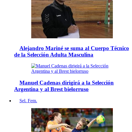
Alejandro Mariné se suma al Cuerpo Técnico
de la Selección Adulta Masculina
Manuel Cadenas dirigirá a la Selección
Argentina y al Brest bielorruso
Sel. Fem.