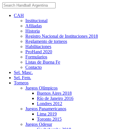
CAH
Institucional
Afiliadas
Historia
Registro Nacional de Instituciones 2018
Reglamento de torneos
Habilitaciones
ProHand 2020
Formularios
Listas de Buena Fe
Contacto
Sel. Masc.
Sel. Fem.
Torneos
Juegos Olímpicos
Buenos Aires 2018
Río de Janeiro 2016
Londres 2012
Juegos Panamericanos
Lima 2019
Toronto 2015
Juegos Odesur