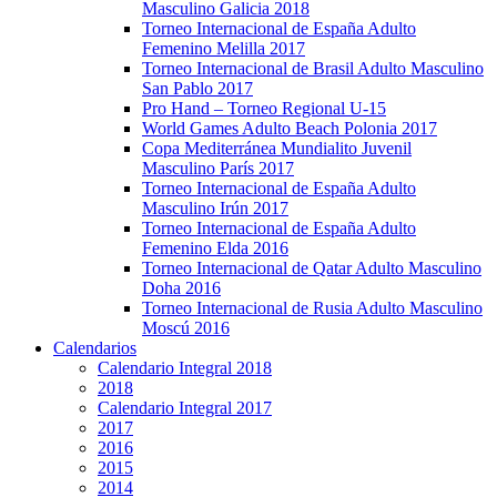
Masculino Galicia 2018
Torneo Internacional de España Adulto
Femenino Melilla 2017
Torneo Internacional de Brasil Adulto Masculino
San Pablo 2017
Pro Hand – Torneo Regional U-15
World Games Adulto Beach Polonia 2017
Copa Mediterránea Mundialito Juvenil
Masculino París 2017
Torneo Internacional de España Adulto
Masculino Irún 2017
Torneo Internacional de España Adulto
Femenino Elda 2016
Torneo Internacional de Qatar Adulto Masculino
Doha 2016
Torneo Internacional de Rusia Adulto Masculino
Moscú 2016
Calendarios
Calendario Integral 2018
2018
Calendario Integral 2017
2017
2016
2015
2014