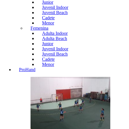
Junior
Juvenil Indoor
Juvenil Beach
Cadete
Menor
Femenina
Adulta Indoor
Adulta Beach
Junior
Juvenil Indoor
Juvenil Beach
Cadete
Menor
ProHand