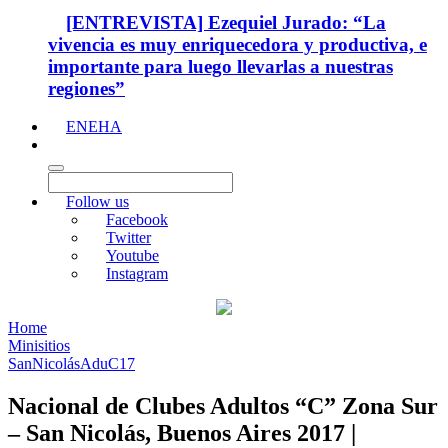
[ENTREVISTA] Ezequiel Jurado: “La
vivencia es muy enriquecedora y productiva, e
importante para luego llevarlas a nuestras
regiones”
ENEHA
Follow us
Facebook
Twitter
Youtube
Instagram
Home
Minisitios
SanNicolásAduC17
Nacional de Clubes Adultos “C” Zona Sur
– San Nicolás, Buenos Aires 2017 |