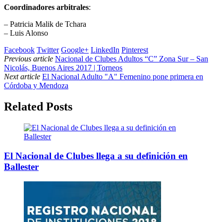
Coordinadores arbitrales
:
– Patricia Malik de Tchara
– Luis Alonso
Facebook
Twitter
Google+
LinkedIn
Pinterest
Previous article
Nacional de Clubes Adultos “C” Zona Sur – San
Nicolás, Buenos Aires 2017 | Torneos
Next article
El Nacional Adulto "A" Femenino pone primera en
Córdoba y Mendoza
Related Posts
El Nacional de Clubes llega a su definición en
Ballester