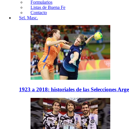
Formularios
Listas de Buena Fe
Contacto
Sel. Masc.
1923 a 2018: historiales de las Selecciones Arg