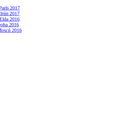
París 2017
 Irún 2017
 Elda 2016
Doha 2016
 Moscú 2016