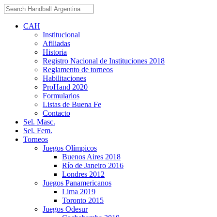
CAH
Institucional
Afiliadas
Historia
Registro Nacional de Instituciones 2018
Reglamento de torneos
Habilitaciones
ProHand 2020
Formularios
Listas de Buena Fe
Contacto
Sel. Masc.
Sel. Fem.
Torneos
Juegos Olímpicos
Buenos Aires 2018
Río de Janeiro 2016
Londres 2012
Juegos Panamericanos
Lima 2019
Toronto 2015
Juegos Odesur