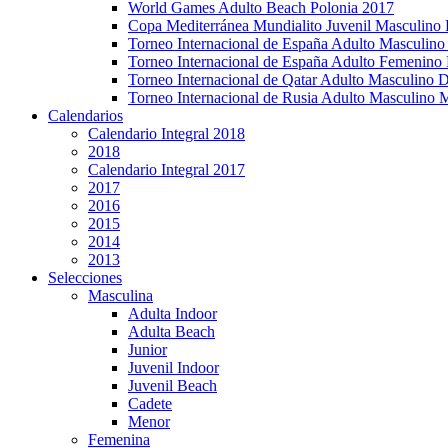
World Games Adulto Beach Polonia 2017
Copa Mediterránea Mundialito Juvenil Masculino 
Torneo Internacional de España Adulto Masculino
Torneo Internacional de España Adulto Femenino
Torneo Internacional de Qatar Adulto Masculino 
Torneo Internacional de Rusia Adulto Masculino
Calendarios
Calendario Integral 2018
2018
Calendario Integral 2017
2017
2016
2015
2014
2013
Selecciones
Masculina
Adulta Indoor
Adulta Beach
Junior
Juvenil Indoor
Juvenil Beach
Cadete
Menor
Femenina