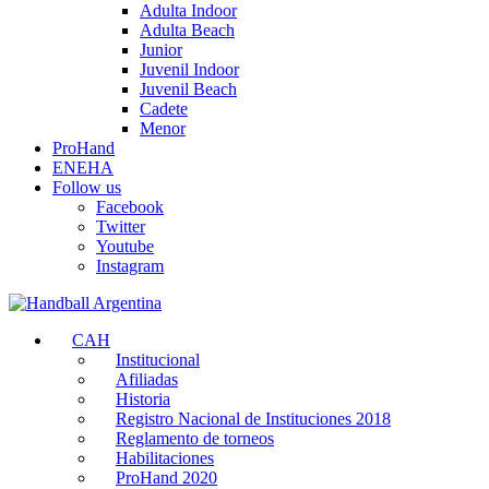
Adulta Indoor
Adulta Beach
Junior
Juvenil Indoor
Juvenil Beach
Cadete
Menor
ProHand
ENEHA
Follow us
Facebook
Twitter
Youtube
Instagram
CAH
Institucional
Afiliadas
Historia
Registro Nacional de Instituciones 2018
Reglamento de torneos
Habilitaciones
ProHand 2020