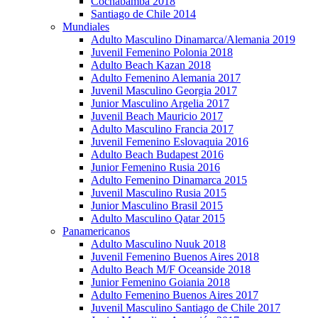
Cochabamba 2018
Santiago de Chile 2014
Mundiales
Adulto Masculino Dinamarca/Alemania 2019
Juvenil Femenino Polonia 2018
Adulto Beach Kazan 2018
Adulto Femenino Alemania 2017
Juvenil Masculino Georgia 2017
Junior Masculino Argelia 2017
Juvenil Beach Mauricio 2017
Adulto Masculino Francia 2017
Juvenil Femenino Eslovaquia 2016
Adulto Beach Budapest 2016
Junior Femenino Rusia 2016
Adulto Femenino Dinamarca 2015
Juvenil Masculino Rusia 2015
Junior Masculino Brasil 2015
Adulto Masculino Qatar 2015
Panamericanos
Adulto Masculino Nuuk 2018
Juvenil Femenino Buenos Aires 2018
Adulto Beach M/F Oceanside 2018
Junior Femenino Goiania 2018
Adulto Femenino Buenos Aires 2017
Juvenil Masculino Santiago de Chile 2017