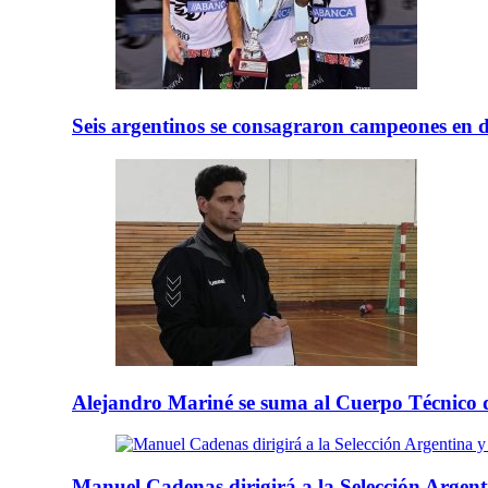
Seis argentinos se consagraron campeones en 
Alejandro Mariné se suma al Cuerpo Técnico d
Manuel Cadenas dirigirá a la Selección Argenti