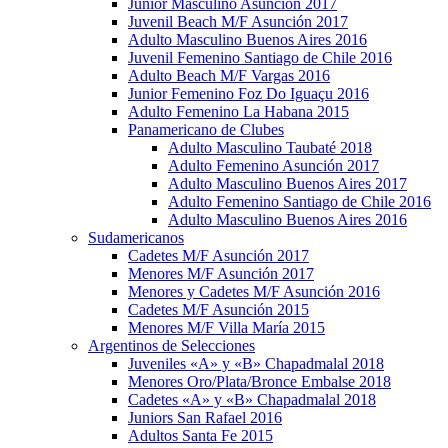
Junior Masculino Asunción 2017
Juvenil Beach M/F Asunción 2017
Adulto Masculino Buenos Aires 2016
Juvenil Femenino Santiago de Chile 2016
Adulto Beach M/F Vargas 2016
Junior Femenino Foz Do Iguaçu 2016
Adulto Femenino La Habana 2015
Panamericano de Clubes
Adulto Masculino Taubaté 2018
Adulto Femenino Asunción 2017
Adulto Masculino Buenos Aires 2017
Adulto Femenino Santiago de Chile 2016
Adulto Masculino Buenos Aires 2016
Sudamericanos
Cadetes M/F Asunción 2017
Menores M/F Asunción 2017
Menores y Cadetes M/F Asunción 2016
Cadetes M/F Asunción 2015
Menores M/F Villa María 2015
Argentinos de Selecciones
Juveniles «A» y «B» Chapadmalal 2018
Menores Oro/Plata/Bronce Embalse 2018
Cadetes «A» y «B» Chapadmalal 2018
Juniors San Rafael 2016
Adultos Santa Fe 2015