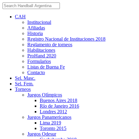
CAH
Institucional
Afiliadas
Historia
Registro Nacional de Instituciones 2018
Reglamento de torneos
Habilitaciones
ProHand 2020
Formularios
Listas de Buena Fe
Contacto
Sel. Masc.
Sel. Fem.
Torneos
Juegos Olímpicos
Buenos Aires 2018
Río de Janeiro 2016
Londres 2012
Juegos Panamericanos
Lima 2019
Toronto 2015
Juegos Odesur