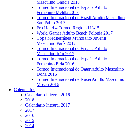
Masculino Galicia 2018
Torneo Internacional de España Adulto
Femenino Melilla 2017
Torneo Internacional de Brasil Adulto Masculino
San Pablo 2017
Pro Hand – Torneo Regional U-15
World Games Adulto Beach Polonia 2017
Copa Mediterránea Mundialito Juvenil
Masculino París 2017
Torneo Internacional de España Adulto
Masculino Irún 2017
Torneo Internacional de España Adulto
Femenino Elda 2016
Torneo Internacional de Qatar Adulto Masculino
Doha 2016
Torneo Internacional de Rusia Adulto Masculino
Moscú 2016
Calendarios
Calendario Integral 2018
2018
Calendario Integral 2017
2017
2016
2015
2014