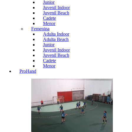
Junior
Juvenil Indoor
Juvenil Beach
Cadete
Menor
Femenina
Adulta Indoor
Adulta Beach
Junior
Juvenil Indoor
Juvenil Beach
Cadete
Menor
ProHand