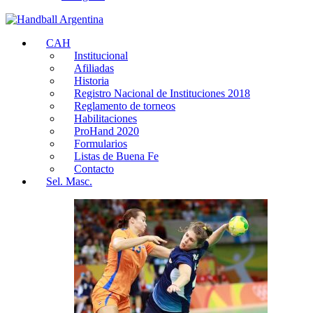
CAH
Institucional
Afiliadas
Historia
Registro Nacional de Instituciones 2018
Reglamento de torneos
Habilitaciones
ProHand 2020
Formularios
Listas de Buena Fe
Contacto
Sel. Masc.