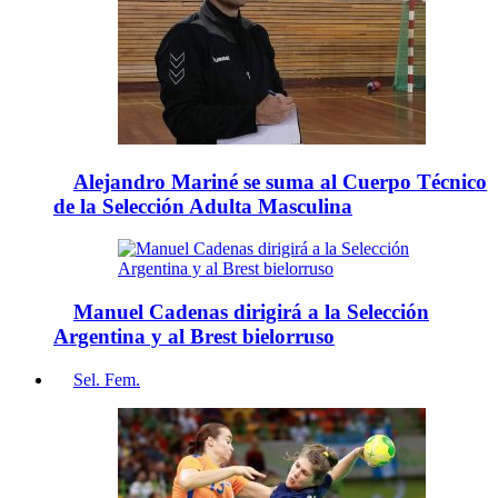
Alejandro Mariné se suma al Cuerpo Técnico
de la Selección Adulta Masculina
Manuel Cadenas dirigirá a la Selección
Argentina y al Brest bielorruso
Sel. Fem.