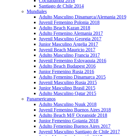
Cochabamba 2018
Santiago de Chile 2014
Mundiales
Adulto Masculino Dinamarca/Alemania 2019
Juvenil Femenino Polonia 2018
Adulto Beach Kazan 2018
Adulto Femenino Alemania 2017
Juvenil Masculino Georgia 2017
Junior Masculino Argelia 2017
Juvenil Beach Mauricio 2017
Adulto Masculino Francia 2017
Juvenil Femenino Eslovaquia 2016
Adulto Beach Budapest 2016
Junior Femenino Rusia 2016
Adulto Femenino Dinamarca 2015
Juvenil Masculino Rusia 2015
Junior Masculino Brasil 2015
Adulto Masculino Qatar 2015
Panamericanos
Adulto Masculino Nuuk 2018
Juvenil Femenino Buenos Aires 2018
Adulto Beach M/F Oceanside 2018
Junior Femenino Goiania 2018
Adulto Femenino Buenos Aires 2017
Juvenil Masculino Santiago de Chile 2017