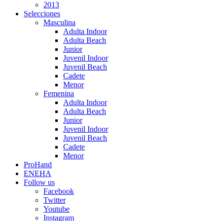
2013
Selecciones
Masculina
Adulta Indoor
Adulta Beach
Junior
Juvenil Indoor
Juvenil Beach
Cadete
Menor
Femenina
Adulta Indoor
Adulta Beach
Junior
Juvenil Indoor
Juvenil Beach
Cadete
Menor
ProHand
ENEHA
Follow us
Facebook
Twitter
Youtube
Instagram