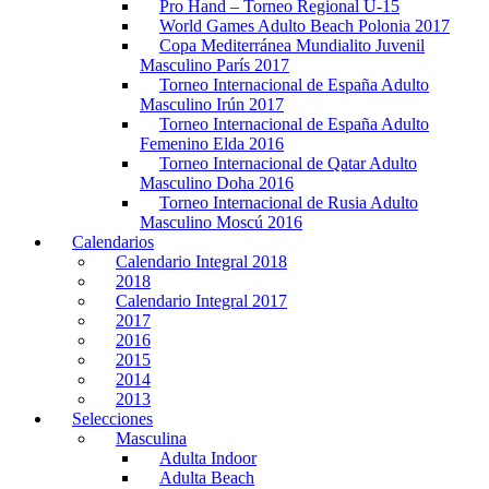
Pro Hand – Torneo Regional U-15
World Games Adulto Beach Polonia 2017
Copa Mediterránea Mundialito Juvenil
Masculino París 2017
Torneo Internacional de España Adulto
Masculino Irún 2017
Torneo Internacional de España Adulto
Femenino Elda 2016
Torneo Internacional de Qatar Adulto
Masculino Doha 2016
Torneo Internacional de Rusia Adulto
Masculino Moscú 2016
Calendarios
Calendario Integral 2018
2018
Calendario Integral 2017
2017
2016
2015
2014
2013
Selecciones
Masculina
Adulta Indoor
Adulta Beach