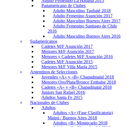
Adulto Femenino La Habana 2015
Panamericano de Clubes
Adulto Masculino Taubaté 2018
Adulto Femenino Asunción 2017
Adulto Masculino Buenos Aires 2017
Adulto Femenino Santiago de Chile
2016
Adulto Masculino Buenos Aires 2016
Sudamericanos
Cadetes M/F Asunción 2017
Menores M/F Asunción 2017
Menores y Cadetes M/F Asunción 2016
Cadetes M/F Asunción 2015
Menores M/F Villa María 2015
Argentinos de Selecciones
Juveniles «A» y «B» Chapadmalal 2018
Menores Oro/Plata/Bronce Embalse 2018
Cadetes «A» y «B» Chapadmalal 2018
Juniors San Rafael 2016
Adultos Santa Fe 2015
Nacionales de Clubes
Adultos
Adultos «A» (Fase Clasificatoria)
Maipú / Buenos Aires 2018
Adultos «B» Montecarlo 2018