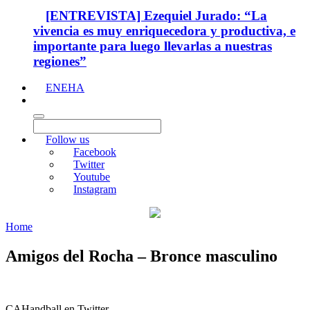
[ENTREVISTA] Ezequiel Jurado: “La
vivencia es muy enriquecedora y productiva, e
importante para luego llevarlas a nuestras
regiones”
ENEHA
Follow us
Facebook
Twitter
Youtube
Instagram
Home
Amigos del Rocha – Bronce masculino
CAHandball en Twitter