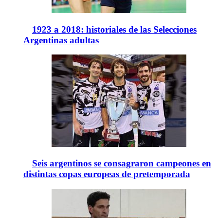
1923 a 2018: historiales de las Selecciones
Argentinas adultas
Seis argentinos se consagraron campeones en
distintas copas europeas de pretemporada