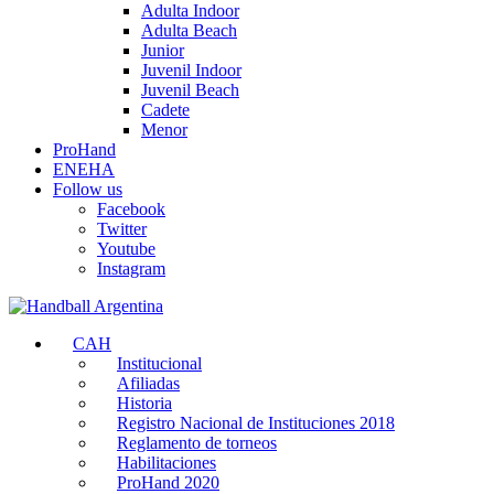
Adulta Indoor
Adulta Beach
Junior
Juvenil Indoor
Juvenil Beach
Cadete
Menor
ProHand
ENEHA
Follow us
Facebook
Twitter
Youtube
Instagram
CAH
Institucional
Afiliadas
Historia
Registro Nacional de Instituciones 2018
Reglamento de torneos
Habilitaciones
ProHand 2020