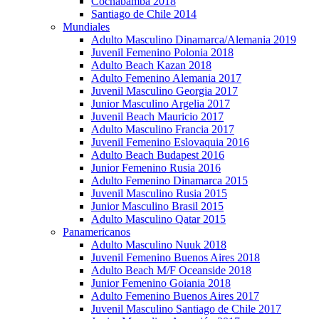
Cochabamba 2018
Santiago de Chile 2014
Mundiales
Adulto Masculino Dinamarca/Alemania 2019
Juvenil Femenino Polonia 2018
Adulto Beach Kazan 2018
Adulto Femenino Alemania 2017
Juvenil Masculino Georgia 2017
Junior Masculino Argelia 2017
Juvenil Beach Mauricio 2017
Adulto Masculino Francia 2017
Juvenil Femenino Eslovaquia 2016
Adulto Beach Budapest 2016
Junior Femenino Rusia 2016
Adulto Femenino Dinamarca 2015
Juvenil Masculino Rusia 2015
Junior Masculino Brasil 2015
Adulto Masculino Qatar 2015
Panamericanos
Adulto Masculino Nuuk 2018
Juvenil Femenino Buenos Aires 2018
Adulto Beach M/F Oceanside 2018
Junior Femenino Goiania 2018
Adulto Femenino Buenos Aires 2017
Juvenil Masculino Santiago de Chile 2017