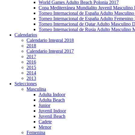
World Games Adulto Beach Polonia 2017
Copa Mediterránea Mundialito Juvenil Masculino 
Torneo Internacional de España Adulto Masculino
Torneo Internacional de España Adulto Femenino
Torneo Internacional de Qatar Adulto Masculino 
Torneo Internacional de Rusia Adulto Masculino
Calendarios
Calendario Integral 2018
2018
Calendario Integral 2017
2017
2016
2015
2014
2013
Selecciones
Masculina
Adulta Indoor
Adulta Beach
Junior
Juvenil Indoor
Juvenil Beach
Cadete
Menor
Femenina