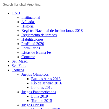
CAH
Institucional
Afiliadas
Historia
Registro Nacional de Instituciones 2018
Reglamento de torneos
Habilitaciones
ProHand 2020
Formularios
Listas de Buena Fe
Contacto
Sel. Masc.
Sel. Fem.
Torneos
Juegos Olímpicos
Buenos Aires 2018
Río de Janeiro 2016
Londres 2012
Juegos Panamericanos
Lima 2019
Toronto 2015
Juegos Odesur