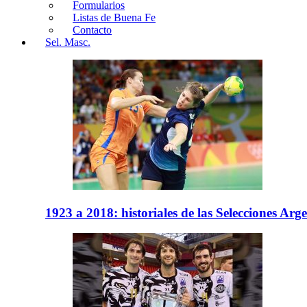
Formularios
Listas de Buena Fe
Contacto
Sel. Masc.
1923 a 2018: historiales de las Selecciones Arg