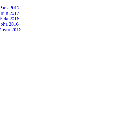
París 2017
 Irún 2017
 Elda 2016
Doha 2016
 Moscú 2016