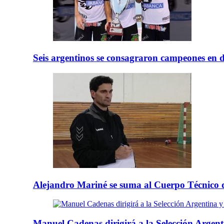
Seis argentinos se consagraron campeones en 
Alejandro Mariné se suma al Cuerpo Técnico d
Manuel Cadenas dirigirá a la Selección Argenti