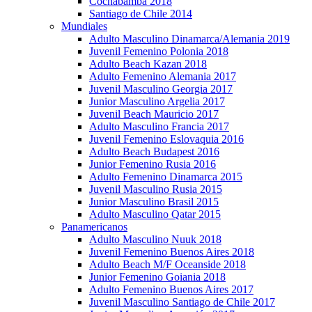
Cochabamba 2018
Santiago de Chile 2014
Mundiales
Adulto Masculino Dinamarca/Alemania 2019
Juvenil Femenino Polonia 2018
Adulto Beach Kazan 2018
Adulto Femenino Alemania 2017
Juvenil Masculino Georgia 2017
Junior Masculino Argelia 2017
Juvenil Beach Mauricio 2017
Adulto Masculino Francia 2017
Juvenil Femenino Eslovaquia 2016
Adulto Beach Budapest 2016
Junior Femenino Rusia 2016
Adulto Femenino Dinamarca 2015
Juvenil Masculino Rusia 2015
Junior Masculino Brasil 2015
Adulto Masculino Qatar 2015
Panamericanos
Adulto Masculino Nuuk 2018
Juvenil Femenino Buenos Aires 2018
Adulto Beach M/F Oceanside 2018
Junior Femenino Goiania 2018
Adulto Femenino Buenos Aires 2017
Juvenil Masculino Santiago de Chile 2017