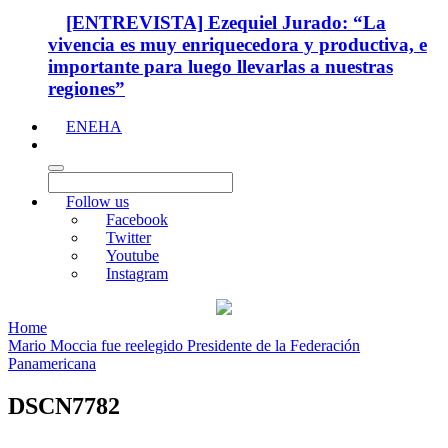
[ENTREVISTA] Ezequiel Jurado: “La
vivencia es muy enriquecedora y productiva, e
importante para luego llevarlas a nuestras
regiones”
ENEHA
Follow us
Facebook
Twitter
Youtube
Instagram
Home
Mario Moccia fue reelegido Presidente de la Federación
Panamericana
DSCN7782