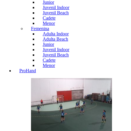
Junior
Juvenil Indoor
Juvenil Beach
Cadete
Menor
Femenina
Adulta Indoor
Adulta Beach
Junior
Juvenil Indoor
Juvenil Beach
Cadete
Menor
ProHand