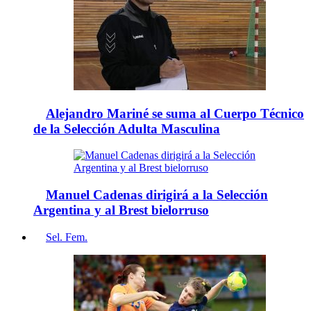
Alejandro Mariné se suma al Cuerpo Técnico
de la Selección Adulta Masculina
Manuel Cadenas dirigirá a la Selección
Argentina y al Brest bielorruso
Sel. Fem.