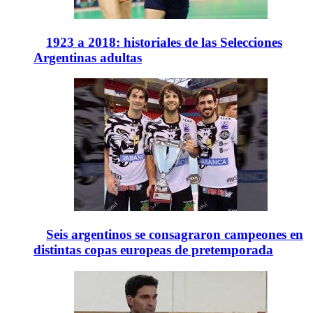
1923 a 2018: historiales de las Selecciones
Argentinas adultas
Seis argentinos se consagraron campeones en
distintas copas europeas de pretemporada