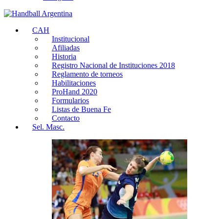
CAH
Institucional
Afiliadas
Historia
Registro Nacional de Instituciones 2018
Reglamento de torneos
Habilitaciones
ProHand 2020
Formularios
Listas de Buena Fe
Contacto
Sel. Masc.