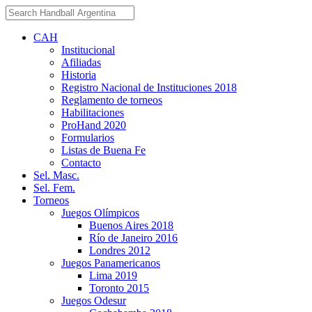
CAH
Institucional
Afiliadas
Historia
Registro Nacional de Instituciones 2018
Reglamento de torneos
Habilitaciones
ProHand 2020
Formularios
Listas de Buena Fe
Contacto
Sel. Masc.
Sel. Fem.
Torneos
Juegos Olímpicos
Buenos Aires 2018
Río de Janeiro 2016
Londres 2012
Juegos Panamericanos
Lima 2019
Toronto 2015
Juegos Odesur