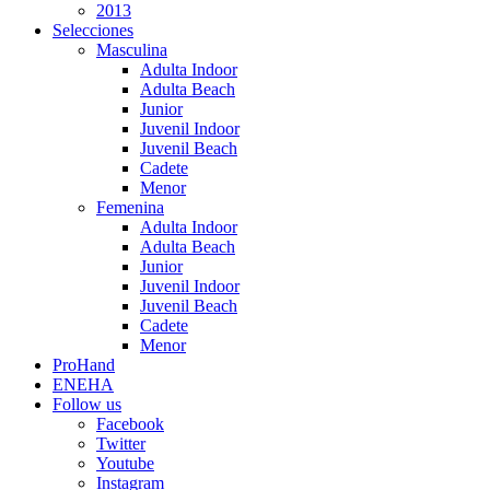
2013
Selecciones
Masculina
Adulta Indoor
Adulta Beach
Junior
Juvenil Indoor
Juvenil Beach
Cadete
Menor
Femenina
Adulta Indoor
Adulta Beach
Junior
Juvenil Indoor
Juvenil Beach
Cadete
Menor
ProHand
ENEHA
Follow us
Facebook
Twitter
Youtube
Instagram