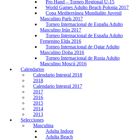
Pro Hand – Torneo Regional U-15
World Games Adulto Beach Polonia 2017
Copa Mediterránea Mundialito Juvenil
Masculino París 2017
Torneo Internacional de España Adulto
Masculino Irún 2017
Torneo Internacional de España Adulto
Femenino Elda 2016
Torneo Internacional de Qatar Adulto
Masculino Doha 2016
Torneo Internacional de Rusia Adulto
Masculino Moscú 2016
Calendarios
Calendario Integral 2018
2018
Calendario Integral 2017
2017
2016
2015
2014
2013
Selecciones
Masculina
Adulta Indoor
Adulta Beach