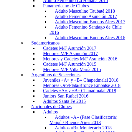
Adulto Femenino La Habana 2015
Panamericano de Clubes
Adulto Masculino Taubaté 2018
Adulto Femenino Asunción 2017
Adulto Masculino Buenos Aires 2017
Adulto Femenino Santiago de Chile
2016
Adulto Masculino Buenos Aires 2016
Sudamericanos
Cadetes M/F Asunción 2017
Menores M/F Asunción 2017
Menores y Cadetes M/F Asunción 2016
Cadetes M/F Asunción 2015
Menores M/F Villa María 2015
Argentinos de Selecciones
Juveniles «A» y «B» Chapadmalal 2018
Menores Oro/Plata/Bronce Embalse 2018
Cadetes «A» y «B» Chapadmalal 2018
Juniors San Rafael 2016
Adultos Santa Fe 2015
Nacionales de Clubes
Adultos
Adultos «A» (Fase Clasificatoria)
Maipú / Buenos Aires 2018
Adultos «B» Montecarlo 2018