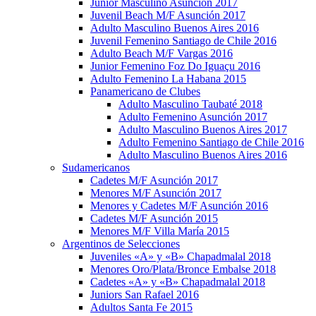
Junior Masculino Asunción 2017
Juvenil Beach M/F Asunción 2017
Adulto Masculino Buenos Aires 2016
Juvenil Femenino Santiago de Chile 2016
Adulto Beach M/F Vargas 2016
Junior Femenino Foz Do Iguaçu 2016
Adulto Femenino La Habana 2015
Panamericano de Clubes
Adulto Masculino Taubaté 2018
Adulto Femenino Asunción 2017
Adulto Masculino Buenos Aires 2017
Adulto Femenino Santiago de Chile 2016
Adulto Masculino Buenos Aires 2016
Sudamericanos
Cadetes M/F Asunción 2017
Menores M/F Asunción 2017
Menores y Cadetes M/F Asunción 2016
Cadetes M/F Asunción 2015
Menores M/F Villa María 2015
Argentinos de Selecciones
Juveniles «A» y «B» Chapadmalal 2018
Menores Oro/Plata/Bronce Embalse 2018
Cadetes «A» y «B» Chapadmalal 2018
Juniors San Rafael 2016
Adultos Santa Fe 2015