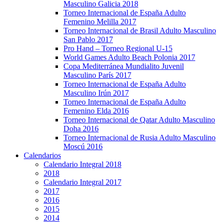
Masculino Galicia 2018
Torneo Internacional de España Adulto
Femenino Melilla 2017
Torneo Internacional de Brasil Adulto Masculino
San Pablo 2017
Pro Hand – Torneo Regional U-15
World Games Adulto Beach Polonia 2017
Copa Mediterránea Mundialito Juvenil
Masculino París 2017
Torneo Internacional de España Adulto
Masculino Irún 2017
Torneo Internacional de España Adulto
Femenino Elda 2016
Torneo Internacional de Qatar Adulto Masculino
Doha 2016
Torneo Internacional de Rusia Adulto Masculino
Moscú 2016
Calendarios
Calendario Integral 2018
2018
Calendario Integral 2017
2017
2016
2015
2014