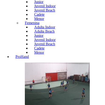
Junior
Juvenil Indoor
Juvenil Beach
Cadete
Menor
Femenina
Adulta Indoor
Adulta Beach
Junior
Juvenil Indoor
Juvenil Beach
Cadete
Menor
ProHand