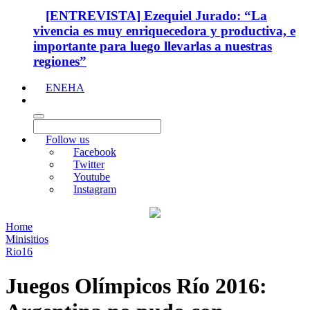
[ENTREVISTA] Ezequiel Jurado: “La
vivencia es muy enriquecedora y productiva, e
importante para luego llevarlas a nuestras
regiones”
ENEHA
Follow us
Facebook
Twitter
Youtube
Instagram
Home
Minisitios
Rio16
Juegos Olímpicos Río 2016: