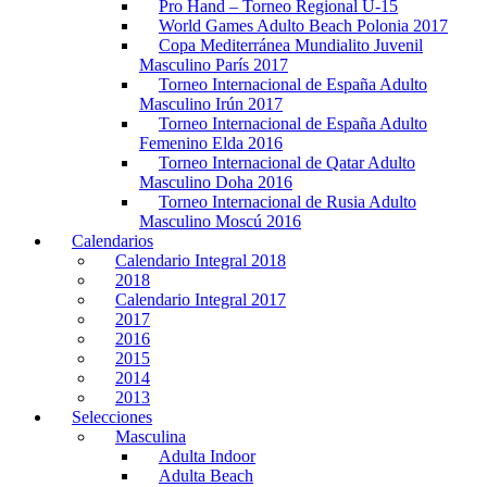
Pro Hand – Torneo Regional U-15
World Games Adulto Beach Polonia 2017
Copa Mediterránea Mundialito Juvenil
Masculino París 2017
Torneo Internacional de España Adulto
Masculino Irún 2017
Torneo Internacional de España Adulto
Femenino Elda 2016
Torneo Internacional de Qatar Adulto
Masculino Doha 2016
Torneo Internacional de Rusia Adulto
Masculino Moscú 2016
Calendarios
Calendario Integral 2018
2018
Calendario Integral 2017
2017
2016
2015
2014
2013
Selecciones
Masculina
Adulta Indoor
Adulta Beach