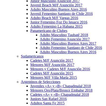
Junior Masculino Asunción 2017
Juvenil Beach M/F Asunción 2017
Adulto Masculino Buenos Aires 2016
Juvenil Femenino Santiago de Chile 2016
Adulto Beach M/F Vargas 2016
Junior Femenino Foz Do Iguaçu 2016
Adulto Femenino La Habana 2015
Panamericano de Clubes
Adulto Masculino Taubaté 2018
Adulto Femenino Asunción 2017
Adulto Masculino Buenos Aires 2017
Adulto Femenino Santiago de Chile 2016
Adulto Masculino Buenos Aires 2016
Sudamericanos
Cadetes M/F Asunción 2017
Menores M/F Asunción 2017
Menores y Cadetes M/F Asunción 2016
Cadetes M/F Asunción 2015
Menores M/F Villa María 2015
Argentinos de Selecciones
Juveniles «A» y «B» Chapadmalal 2018
Menores Oro/Plata/Bronce Embalse 2018
Cadetes «A» y «B» Chapadmalal 2018
Juniors San Rafael 2016
Adultos Santa Fe 2015