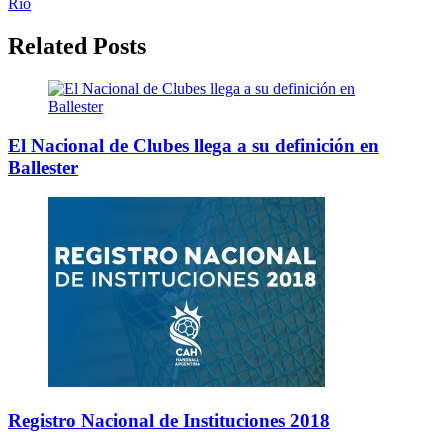
Río
Related Posts
El Nacional de Clubes llega a su definición en
Ballester
Registro Nacional de Instituciones 2018