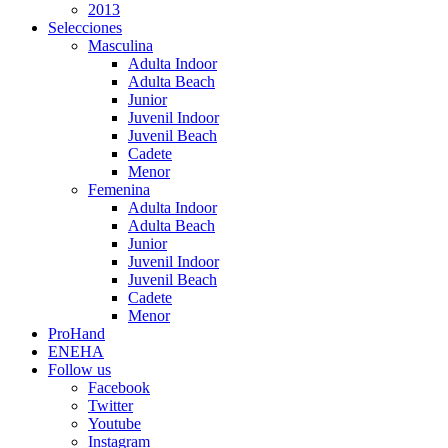
2013
Selecciones
Masculina
Adulta Indoor
Adulta Beach
Junior
Juvenil Indoor
Juvenil Beach
Cadete
Menor
Femenina
Adulta Indoor
Adulta Beach
Junior
Juvenil Indoor
Juvenil Beach
Cadete
Menor
ProHand
ENEHA
Follow us
Facebook
Twitter
Youtube
Instagram