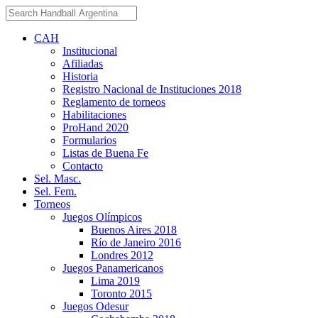
CAH
Institucional
Afiliadas
Historia
Registro Nacional de Instituciones 2018
Reglamento de torneos
Habilitaciones
ProHand 2020
Formularios
Listas de Buena Fe
Contacto
Sel. Masc.
Sel. Fem.
Torneos
Juegos Olímpicos
Buenos Aires 2018
Río de Janeiro 2016
Londres 2012
Juegos Panamericanos
Lima 2019
Toronto 2015
Juegos Odesur