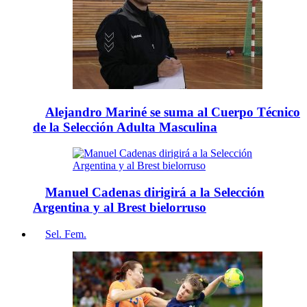
Alejandro Mariné se suma al Cuerpo Técnico
de la Selección Adulta Masculina
Manuel Cadenas dirigirá a la Selección
Argentina y al Brest bielorruso
Sel. Fem.