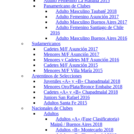
Adulto Femenino La Habana 2015
Panamericano de Clubes
Adulto Masculino Taubaté 2018
Adulto Femenino Asunción 2017
Adulto Masculino Buenos Aires 2017
Adulto Femenino Santiago de Chile
2016
Adulto Masculino Buenos Aires 2016
Sudamericanos
Cadetes M/F Asunción 2017
Menores M/F Asunción 2017
Menores y Cadetes M/F Asunción 2016
Cadetes M/F Asunción 2015
Menores M/F Villa María 2015
Argentinos de Selecciones
Juveniles «A» y «B» Chapadmalal 2018
Menores Oro/Plata/Bronce Embalse 2018
Cadetes «A» y «B» Chapadmalal 2018
Juniors San Rafael 2016
Adultos Santa Fe 2015
Nacionales de Clubes
Adultos
Adultos «A» (Fase Clasificatoria)
Maipú / Buenos Aires 2018
Adultos «B» Montecarlo 2018