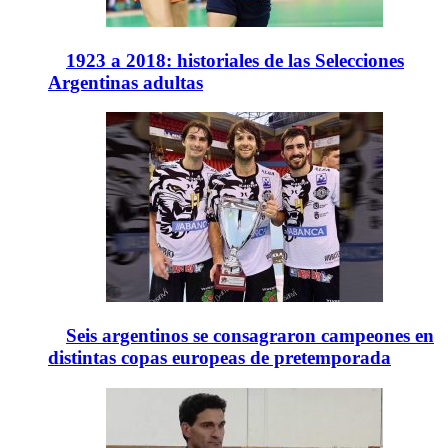
1923 a 2018: historiales de las Selecciones
Argentinas adultas
Seis argentinos se consagraron campeones en
distintas copas europeas de pretemporada