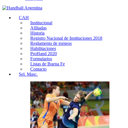
CAH
Institucional
Afiliadas
Historia
Registro Nacional de Instituciones 2018
Reglamento de torneos
Habilitaciones
ProHand 2020
Formularios
Listas de Buena Fe
Contacto
Sel. Masc.