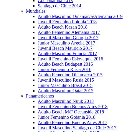
Cochabamba 2018
Santiago de Chile 2014
Mundiales
Adulto Masculino Dinamarca/Alemania 2019
Juvenil Femenino Polonia 2018
Adulto Beach Kazan 2018
Adulto Femenino Alemania 2017
Juvenil Masculino Georgia 2017
Junior Masculino Argelia 2017
Juvenil Beach Mauricio 2017
Adulto Masculino Francia 2017
Juvenil Femenino Eslovaquia 2016
Adulto Beach Budapest 2016
Junior Femenino Rusia 2016
Adulto Femenino Dinamarca 2015
Juvenil Masculino Rusia 2015
Junior Masculino Brasil 2015
Adulto Masculino Qatar 2015
Panamericanos
Adulto Masculino Nuuk 2018
Juvenil Femenino Buenos Aires 2018
Adulto Beach M/F Oceanside 2018
Junior Femenino Goiania 2018
Adulto Femenino Buenos Aires 2017
Juvenil Masculino Santiago de Chile 2017