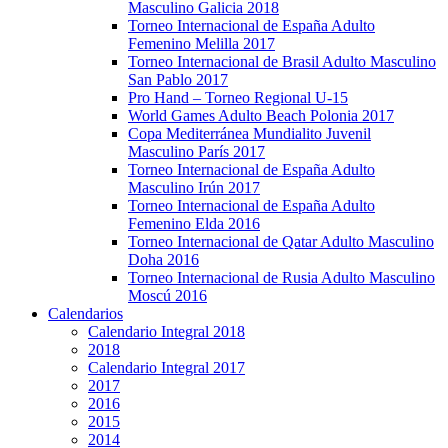
Masculino Galicia 2018
Torneo Internacional de España Adulto
Femenino Melilla 2017
Torneo Internacional de Brasil Adulto Masculino
San Pablo 2017
Pro Hand – Torneo Regional U-15
World Games Adulto Beach Polonia 2017
Copa Mediterránea Mundialito Juvenil
Masculino París 2017
Torneo Internacional de España Adulto
Masculino Irún 2017
Torneo Internacional de España Adulto
Femenino Elda 2016
Torneo Internacional de Qatar Adulto Masculino
Doha 2016
Torneo Internacional de Rusia Adulto Masculino
Moscú 2016
Calendarios
Calendario Integral 2018
2018
Calendario Integral 2017
2017
2016
2015
2014