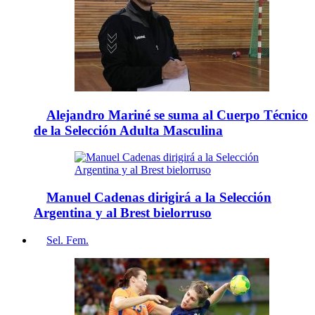
Alejandro Mariné se suma al Cuerpo Técnico
de la Selección Adulta Masculina
Manuel Cadenas dirigirá a la Selección
Argentina y al Brest bielorruso
Sel. Fem.