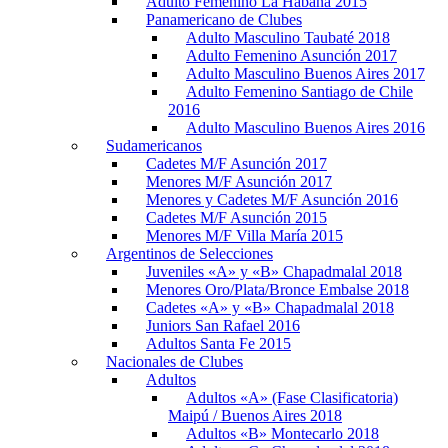
Adulto Femenino La Habana 2015
Panamericano de Clubes
Adulto Masculino Taubaté 2018
Adulto Femenino Asunción 2017
Adulto Masculino Buenos Aires 2017
Adulto Femenino Santiago de Chile
2016
Adulto Masculino Buenos Aires 2016
Sudamericanos
Cadetes M/F Asunción 2017
Menores M/F Asunción 2017
Menores y Cadetes M/F Asunción 2016
Cadetes M/F Asunción 2015
Menores M/F Villa María 2015
Argentinos de Selecciones
Juveniles «A» y «B» Chapadmalal 2018
Menores Oro/Plata/Bronce Embalse 2018
Cadetes «A» y «B» Chapadmalal 2018
Juniors San Rafael 2016
Adultos Santa Fe 2015
Nacionales de Clubes
Adultos
Adultos «A» (Fase Clasificatoria)
Maipú / Buenos Aires 2018
Adultos «B» Montecarlo 2018