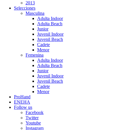
2013
Selecciones
Masculina
Adulta Indoor
Adulta Beach
Junior
Juvenil Indoor
Juvenil Beach
Cadete
Menor
Femenina
Adulta Indoor
Adulta Beach
Junior
Juvenil Indoor
Juvenil Beach
Cadete
Menor
ProHand
ENEHA
Follow us
Facebook
Twitter
Youtube
Instagram