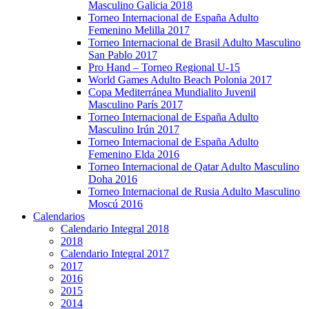
Masculino Galicia 2018
Torneo Internacional de España Adulto
Femenino Melilla 2017
Torneo Internacional de Brasil Adulto Masculino
San Pablo 2017
Pro Hand – Torneo Regional U-15
World Games Adulto Beach Polonia 2017
Copa Mediterránea Mundialito Juvenil
Masculino París 2017
Torneo Internacional de España Adulto
Masculino Irún 2017
Torneo Internacional de España Adulto
Femenino Elda 2016
Torneo Internacional de Qatar Adulto Masculino
Doha 2016
Torneo Internacional de Rusia Adulto Masculino
Moscú 2016
Calendarios
Calendario Integral 2018
2018
Calendario Integral 2017
2017
2016
2015
2014