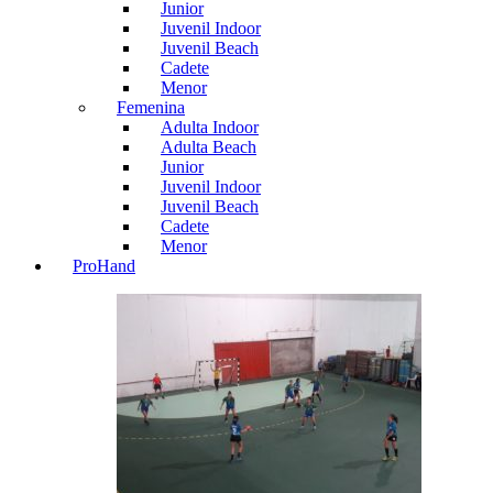
Junior
Juvenil Indoor
Juvenil Beach
Cadete
Menor
Femenina
Adulta Indoor
Adulta Beach
Junior
Juvenil Indoor
Juvenil Beach
Cadete
Menor
ProHand