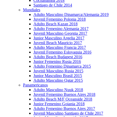
Cochabamba 2018
Santiago de Chile 2014
Mundiales
Adulto Masculino Dinamarca/Alemania 2019
Juvenil Femenino Polonia 2018
Adulto Beach Kazan 2018
Adulto Femenino Alemania 2017
Juvenil Masculino Georgia 2017
Junior Masculino Argelia 2017
Juvenil Beach Mauricio 2017
Adulto Masculino Francia 2017
Juvenil Femenino Eslovaquia 2016
Adulto Beach Budapest 2016
Junior Femenino Rusia 2016
Adulto Femenino Dinamarca 2015
Juvenil Masculino Rusia 2015
Junior Masculino Brasil 2015
Adulto Masculino Qatar 2015
Panamericanos
Adulto Masculino Nuuk 2018
Juvenil Femenino Buenos Aires 2018
Adulto Beach M/F Oceanside 2018
Junior Femenino Goiania 2018
Adulto Femenino Buenos Aires 2017
Juvenil Masculino Santiago de Chile 2017