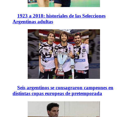
1923 a 2018: historiales de las Selecciones
Argentinas adultas
Seis argentinos se consagraron campeones en
distintas copas europeas de pretemporada