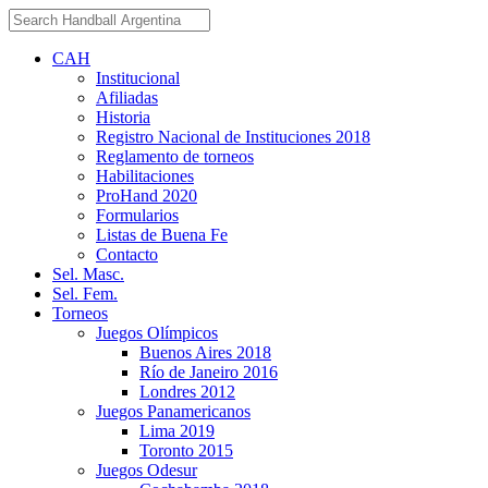
CAH
Institucional
Afiliadas
Historia
Registro Nacional de Instituciones 2018
Reglamento de torneos
Habilitaciones
ProHand 2020
Formularios
Listas de Buena Fe
Contacto
Sel. Masc.
Sel. Fem.
Torneos
Juegos Olímpicos
Buenos Aires 2018
Río de Janeiro 2016
Londres 2012
Juegos Panamericanos
Lima 2019
Toronto 2015
Juegos Odesur