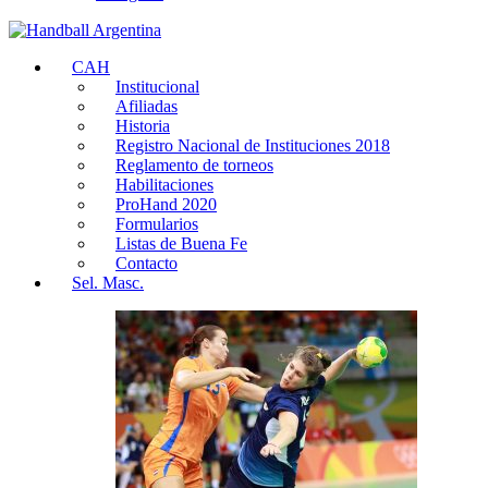
CAH
Institucional
Afiliadas
Historia
Registro Nacional de Instituciones 2018
Reglamento de torneos
Habilitaciones
ProHand 2020
Formularios
Listas de Buena Fe
Contacto
Sel. Masc.