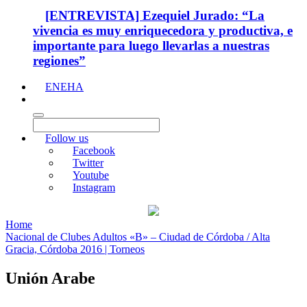
[ENTREVISTA] Ezequiel Jurado: “La
vivencia es muy enriquecedora y productiva, e
importante para luego llevarlas a nuestras
regiones”
ENEHA
Follow us
Facebook
Twitter
Youtube
Instagram
Home
Nacional de Clubes Adultos «B» – Ciudad de Córdoba / Alta
Gracia, Córdoba 2016 | Torneos
Unión Arabe