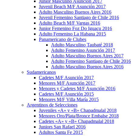
Junior Masculino Asunción 2017
Juvenil Beach M/F Asunción 2017
Adulto Masculino Buenos Aires 2016
Juvenil Femenino Santiago de Chile 2016
Adulto Beach M/F Vargas 2016
Junior Femenino Foz Do Iguaçu 2016
Adulto Femenino La Habana 2015
Panamericano de Clubes
Adulto Masculino Taubaté 2018
Adulto Femenino Asunción 2017
Adulto Masculino Buenos Aires 2017
Adulto Femenino Santiago de Chile 2016
Adulto Masculino Buenos Aires 2016
Sudamericanos
Cadetes M/F Asunción 2017
Menores M/F Asunción 2017
Menores y Cadetes M/F Asunción 2016
Cadetes M/F Asunción 2015
Menores M/F Villa María 2015
Argentinos de Selecciones
Juveniles «A» y «B» Chapadmalal 2018
Menores Oro/Plata/Bronce Embalse 2018
Cadetes «A» y «B» Chapadmalal 2018
Juniors San Rafael 2016
Adultos Santa Fe 2015