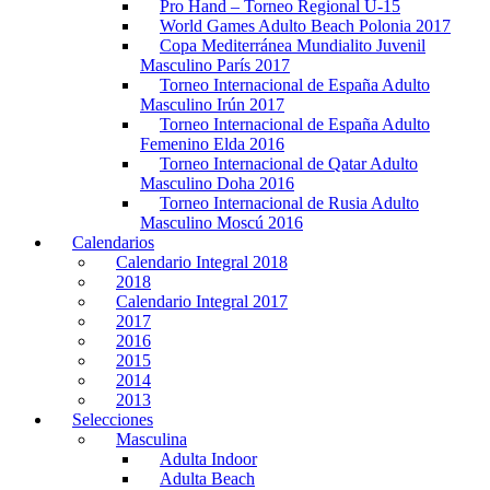
Pro Hand – Torneo Regional U-15
World Games Adulto Beach Polonia 2017
Copa Mediterránea Mundialito Juvenil
Masculino París 2017
Torneo Internacional de España Adulto
Masculino Irún 2017
Torneo Internacional de España Adulto
Femenino Elda 2016
Torneo Internacional de Qatar Adulto
Masculino Doha 2016
Torneo Internacional de Rusia Adulto
Masculino Moscú 2016
Calendarios
Calendario Integral 2018
2018
Calendario Integral 2017
2017
2016
2015
2014
2013
Selecciones
Masculina
Adulta Indoor
Adulta Beach