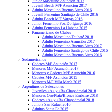
Junior Masculino Asunción 2017
Juvenil Beach M/F Asunción 2017
Adulto Masculino Buenos Aires 2016
Juvenil Femenino Santiago de Chile 2016
Adulto Beach M/F Vargas 2016
Junior Femenino Foz Do Iguaçu 2016
Adulto Femenino La Habana 2015
Panamericano de Clubes
Adulto Masculino Taubaté 2018
Adulto Femenino Asunción 2017
Adulto Masculino Buenos Aires 2017
Adulto Femenino Santiago de Chile 2016
Adulto Masculino Buenos Aires 2016
Sudamericanos
Cadetes M/F Asunción 2017
Menores M/F Asunción 2017
Menores y Cadetes M/F Asunción 2016
Cadetes M/F Asunción 2015
Menores M/F Villa María 2015
Argentinos de Selecciones
Juveniles «A» y «B» Chapadmalal 2018
Menores Oro/Plata/Bronce Embalse 2018
Cadetes «A» y «B» Chapadmalal 2018
Juniors San Rafael 2016
Adultos Santa Fe 2015