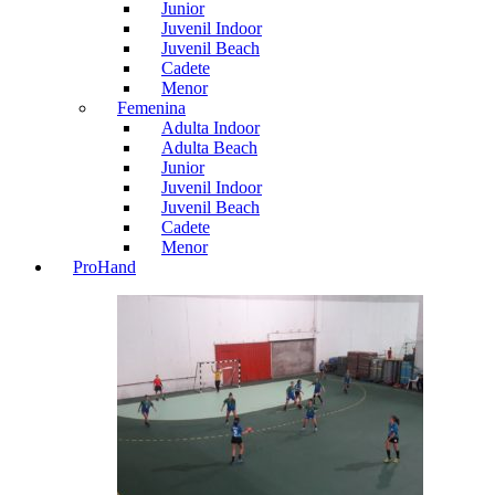
Junior
Juvenil Indoor
Juvenil Beach
Cadete
Menor
Femenina
Adulta Indoor
Adulta Beach
Junior
Juvenil Indoor
Juvenil Beach
Cadete
Menor
ProHand