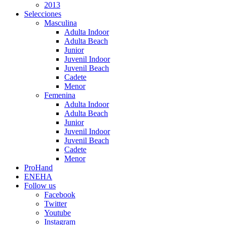
2013
Selecciones
Masculina
Adulta Indoor
Adulta Beach
Junior
Juvenil Indoor
Juvenil Beach
Cadete
Menor
Femenina
Adulta Indoor
Adulta Beach
Junior
Juvenil Indoor
Juvenil Beach
Cadete
Menor
ProHand
ENEHA
Follow us
Facebook
Twitter
Youtube
Instagram