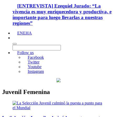
[ENTREVISTA] Ezequiel Jurado: “La
vivencia es muy enriquecedora y productiva, e
importante para luego llevarlas a nuestras
regiones”
ENEHA
Follow us
Facebook
Twitter
Youtube
Instagram
Juvenil Femenina