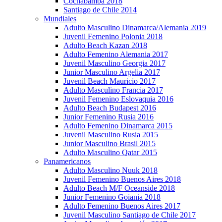
Cochabamba 2018
Santiago de Chile 2014
Mundiales
Adulto Masculino Dinamarca/Alemania 2019
Juvenil Femenino Polonia 2018
Adulto Beach Kazan 2018
Adulto Femenino Alemania 2017
Juvenil Masculino Georgia 2017
Junior Masculino Argelia 2017
Juvenil Beach Mauricio 2017
Adulto Masculino Francia 2017
Juvenil Femenino Eslovaquia 2016
Adulto Beach Budapest 2016
Junior Femenino Rusia 2016
Adulto Femenino Dinamarca 2015
Juvenil Masculino Rusia 2015
Junior Masculino Brasil 2015
Adulto Masculino Qatar 2015
Panamericanos
Adulto Masculino Nuuk 2018
Juvenil Femenino Buenos Aires 2018
Adulto Beach M/F Oceanside 2018
Junior Femenino Goiania 2018
Adulto Femenino Buenos Aires 2017
Juvenil Masculino Santiago de Chile 2017