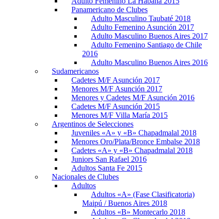
Adulto Femenino La Habana 2015
Panamericano de Clubes
Adulto Masculino Taubaté 2018
Adulto Femenino Asunción 2017
Adulto Masculino Buenos Aires 2017
Adulto Femenino Santiago de Chile
2016
Adulto Masculino Buenos Aires 2016
Sudamericanos
Cadetes M/F Asunción 2017
Menores M/F Asunción 2017
Menores y Cadetes M/F Asunción 2016
Cadetes M/F Asunción 2015
Menores M/F Villa María 2015
Argentinos de Selecciones
Juveniles «A» y «B» Chapadmalal 2018
Menores Oro/Plata/Bronce Embalse 2018
Cadetes «A» y «B» Chapadmalal 2018
Juniors San Rafael 2016
Adultos Santa Fe 2015
Nacionales de Clubes
Adultos
Adultos «A» (Fase Clasificatoria)
Maipú / Buenos Aires 2018
Adultos «B» Montecarlo 2018