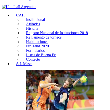
CAH
Institucional
Afiliadas
Historia
Registro Nacional de Instituciones 2018
Reglamento de torneos
Habilitaciones
ProHand 2020
Formularios
Listas de Buena Fe
Contacto
Sel. Masc.