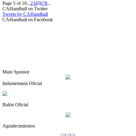
Page 5 of 10
...
2
3
4
5
6
7
8
...
CAHandball en Twitter
Tweets by CAHandball
CAHandball en Facebook
Main Sponsor
Indumentaria Oficial
Balón Oficial
Agradecimientos