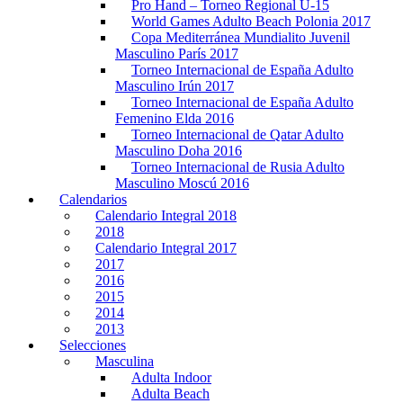
Pro Hand – Torneo Regional U-15
World Games Adulto Beach Polonia 2017
Copa Mediterránea Mundialito Juvenil
Masculino París 2017
Torneo Internacional de España Adulto
Masculino Irún 2017
Torneo Internacional de España Adulto
Femenino Elda 2016
Torneo Internacional de Qatar Adulto
Masculino Doha 2016
Torneo Internacional de Rusia Adulto
Masculino Moscú 2016
Calendarios
Calendario Integral 2018
2018
Calendario Integral 2017
2017
2016
2015
2014
2013
Selecciones
Masculina
Adulta Indoor
Adulta Beach