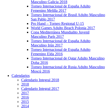
Masculino Galicia 2018
Torneo Internacional de España Adulto
Femenino Melilla 2017
Torneo Internacional de Brasil Adulto Masculino
San Pablo 2017
Pro Hand – Torneo Regional U-15
World Games Adulto Beach Polonia 2017
Copa Mediterránea Mundialito Juvenil
Masculino París 2017
Torneo Internacional de España Adulto
Masculino Irún 2017
Torneo Internacional de España Adulto
Femenino Elda 2016
Torneo Internacional de Qatar Adulto Masculino
Doha 2016
Torneo Internacional de Rusia Adulto Masculino
Moscú 2016
Calendarios
Calendario Integral 2018
2018
Calendario Integral 2017
2017
2016
2015
2014