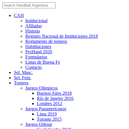
CAH
Institucional
Afiliadas
Historia
Registro Nacional de Instituciones 2018
Reglamento de torneos
Habilitaciones
ProHand 2020
Formularios
Listas de Buena Fe
Contacto
Sel. Masc.
Sel. Fem.
Torneos
Juegos Olímpicos
Buenos Aires 2018
Río de Janeiro 2016
Londres 2012
Juegos Panamericanos
Lima 2019
Toronto 2015
Juegos Odesur