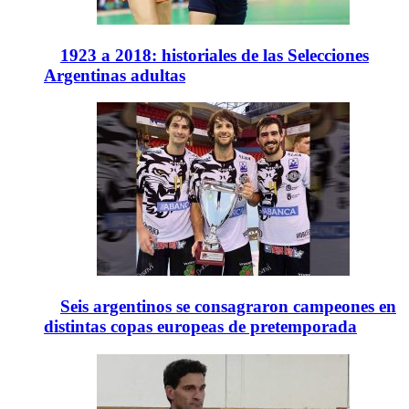
1923 a 2018: historiales de las Selecciones
Argentinas adultas
Seis argentinos se consagraron campeones en
distintas copas europeas de pretemporada