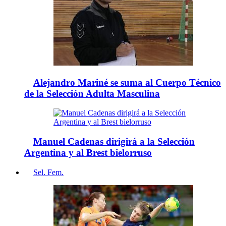
Alejandro Mariné se suma al Cuerpo Técnico
de la Selección Adulta Masculina
Manuel Cadenas dirigirá a la Selección
Argentina y al Brest bielorruso
Sel. Fem.